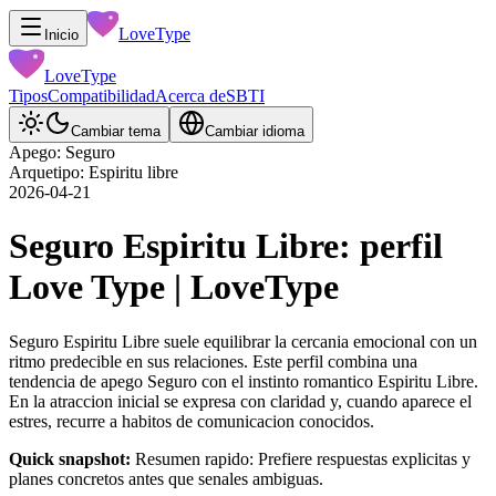
LoveType
Inicio
LoveType
Tipos
Compatibilidad
Acerca de
SBTI
Cambiar tema
Cambiar idioma
Apego: Seguro
Arquetipo: Espiritu libre
2026-04-21
Seguro Espiritu Libre: perfil
Love Type | LoveType
Seguro Espiritu Libre suele equilibrar la cercania emocional con un
ritmo predecible en sus relaciones. Este perfil combina una
tendencia de apego Seguro con el instinto romantico Espiritu Libre.
En la atraccion inicial se expresa con claridad y, cuando aparece el
estres, recurre a habitos de comunicacion conocidos.
Quick snapshot:
Resumen rapido: Prefiere respuestas explicitas y
planes concretos antes que senales ambiguas.