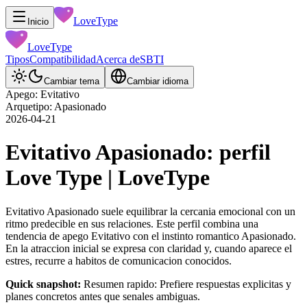
LoveType
Inicio
LoveType
Tipos
Compatibilidad
Acerca de
SBTI
Cambiar tema
Cambiar idioma
Apego: Evitativo
Arquetipo: Apasionado
2026-04-21
Evitativo Apasionado: perfil
Love Type | LoveType
Evitativo Apasionado suele equilibrar la cercania emocional con un
ritmo predecible en sus relaciones. Este perfil combina una
tendencia de apego Evitativo con el instinto romantico Apasionado.
En la atraccion inicial se expresa con claridad y, cuando aparece el
estres, recurre a habitos de comunicacion conocidos.
Quick snapshot:
Resumen rapido: Prefiere respuestas explicitas y
planes concretos antes que senales ambiguas.