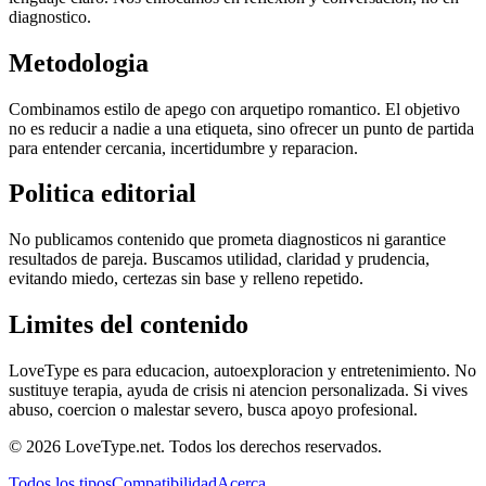
diagnostico.
Metodologia
Combinamos estilo de apego con arquetipo romantico. El objetivo
no es reducir a nadie a una etiqueta, sino ofrecer un punto de partida
para entender cercania, incertidumbre y reparacion.
Politica editorial
No publicamos contenido que prometa diagnosticos ni garantice
resultados de pareja. Buscamos utilidad, claridad y prudencia,
evitando miedo, certezas sin base y relleno repetido.
Limites del contenido
LoveType es para educacion, autoexploracion y entretenimiento. No
sustituye terapia, ayuda de crisis ni atencion personalizada. Si vives
abuso, coercion o malestar severo, busca apoyo profesional.
© 2026 LoveType.net. Todos los derechos reservados.
Todos los tipos
Compatibilidad
Acerca