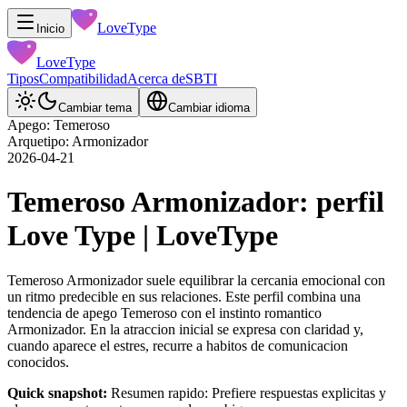
LoveType
Inicio
LoveType
Tipos
Compatibilidad
Acerca de
SBTI
Cambiar tema
Cambiar idioma
Apego: Temeroso
Arquetipo: Armonizador
2026-04-21
Temeroso Armonizador: perfil
Love Type | LoveType
Temeroso Armonizador suele equilibrar la cercania emocional con
un ritmo predecible en sus relaciones. Este perfil combina una
tendencia de apego Temeroso con el instinto romantico
Armonizador. En la atraccion inicial se expresa con claridad y,
cuando aparece el estres, recurre a habitos de comunicacion
conocidos.
Quick snapshot:
Resumen rapido: Prefiere respuestas explicitas y