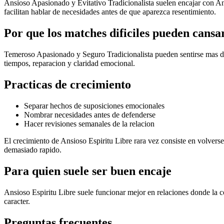
Ansioso Apasionado y Evitativo Tradicionalista suelen encajar con An
facilitan hablar de necesidades antes de que aparezca resentimiento.
Por que los matches dificiles pueden cansa
Temeroso Apasionado y Seguro Tradicionalista pueden sentirse mas difi
tiempos, reparacion y claridad emocional.
Practicas de crecimiento
Separar hechos de suposiciones emocionales
Nombrar necesidades antes de defenderse
Hacer revisiones semanales de la relacion
El crecimiento de Ansioso Espiritu Libre rara vez consiste en volverse 
demasiado rapido.
Para quien suele ser buen encaje
Ansioso Espiritu Libre suele funcionar mejor en relaciones donde la c
caracter.
Preguntas frecuentes