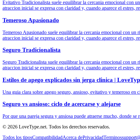
Evitativo Tradicionalista suele equilibrar la cercania emocional con un
atraccion inicial se expresa con claridad y, cuando aparece el estres,
Temeroso Apasionado
Temeroso Apasionado suele equilibrar la cercania emocional con un ri
atraccion inicial se expresa con claridad y, cuando aparece el estres,
Seguro Tradicionalista
Seguro Tradicionalista suele equilibrar la cercania emocional con un r
atraccion inicial se expresa con claridad y, cuando aparece el estres,
Estilos de apego explicados sin jerga clinica | LoveTy
Una guia clara sobre apego seguro, ansioso, evitativo y temeroso en cit
Seguro vs ansioso: ciclo de acercarse y alejarse
Por que una pareja segura y ansiosa puede atraerse mucho, donde se ro
© 2026 LoveType.net. Todos los derechos reservados.
Todos los tipos
Compatibilidad
Acerca de
Privacidad
Terminos
support@