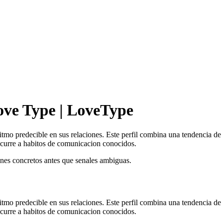
Love Type | LoveType
itmo predecible en sus relaciones. Este perfil combina una tendencia de
 recurre a habitos de comunicacion conocidos.
anes concretos antes que senales ambiguas.
itmo predecible en sus relaciones. Este perfil combina una tendencia de
 recurre a habitos de comunicacion conocidos.