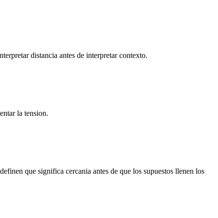
erpretar distancia antes de interpretar contexto.
ntar la tension.
finen que significa cercania antes de que los supuestos llenen los