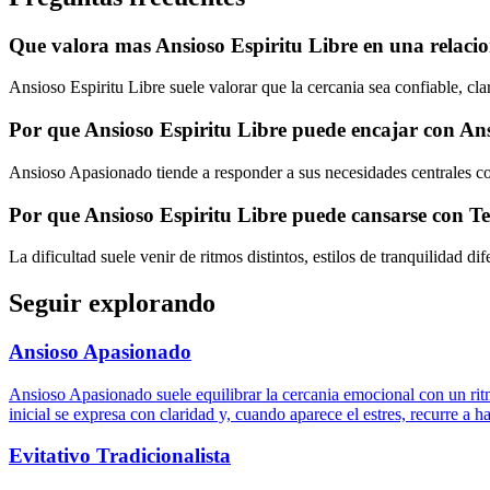
Que valora mas Ansioso Espiritu Libre en una relaci
Ansioso Espiritu Libre suele valorar que la cercania sea confiable, cl
Por que Ansioso Espiritu Libre puede encajar con A
Ansioso Apasionado tiende a responder a sus necesidades centrales con
Por que Ansioso Espiritu Libre puede cansarse con 
La dificultad suele venir de ritmos distintos, estilos de tranquilidad d
Seguir explorando
Ansioso Apasionado
Ansioso Apasionado suele equilibrar la cercania emocional con un rit
inicial se expresa con claridad y, cuando aparece el estres, recurre a
Evitativo Tradicionalista