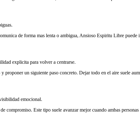
biguas.
a comunica de forma mas lenta o ambigua, Ansioso Espiritu Libre puede int
ilidad explicita para volver a centrarse.
y proponer un siguiente paso concreto. Dejar todo en el aire suele aume
visibilidad emocional.
s de compromiso. Este tipo suele avanzar mejor cuando ambas personas de