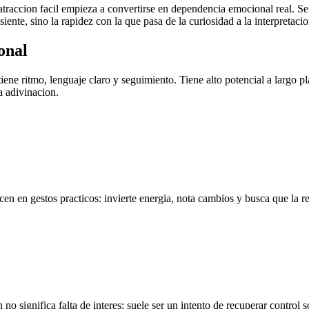
atraccion facil empieza a convertirse en dependencia emocional real. S
iente, sino la rapidez con la que pasa de la curiosidad a la interpretaci
onal
iene ritmo, lenguaje claro y seguimiento. Tiene alto potencial a largo pl
a adivinacion.
ecen en gestos practicos: invierte energia, nota cambios y busca que la
no significa falta de interes; suele ser un intento de recuperar control 