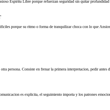
sioso Espiritu Libre porque refuerzan seguridad sin quitar profundida
r
ciles porque su ritmo o forma de tranquilizar choca con lo que Ansioso
otra persona. Consiste en frenar la primera interpretacion, pedir antes 
omunicacion es explicita, el seguimiento importa y los patrones emocion