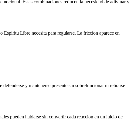
d emocional. Estas combinaciones reducen la necesidad de adivinar y
 Espiritu Libre necesita para regularse. La friccion aparece en
de defenderse y mantenerse presente sin sobrefuncionar ni retirarse
ales pueden hablarse sin convertir cada reaccion en un juicio de