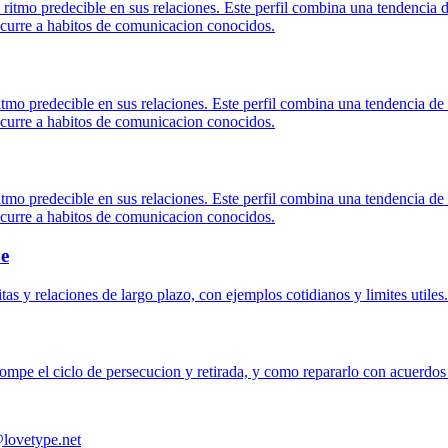
 ritmo predecible en sus relaciones. Este perfil combina una tendencia d
 recurre a habitos de comunicacion conocidos.
tmo predecible en sus relaciones. Este perfil combina una tendencia d
 recurre a habitos de comunicacion conocidos.
itmo predecible en sus relaciones. Este perfil combina una tendencia de
 recurre a habitos de comunicacion conocidos.
pe
as y relaciones de largo plazo, con ejemplos cotidianos y limites utiles.
mpe el ciclo de persecucion y retirada, y como repararlo con acuerdos 
lovetype.net