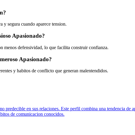
on?
ara y segura cuando aparece tension.
nsioso Apasionado?
 menos defensividad, lo que facilita construir confianza.
Temeroso Apasionado?
iferentes y habitos de conflicto que generan malentendidos.
mo predecible en sus relaciones. Este perfil combina una tendencia de 
 habitos de comunicacion conocidos.