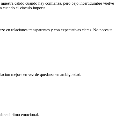
e muestra calido cuando hay confianza, pero bajo incertidumbre vuelve
on cuando el vinculo importa.
azo en relaciones transparentes y con expectativas claras. No necesita
 relacion mejore en vez de quedarse en ambiguedad.
sobre el ritmo emocional.