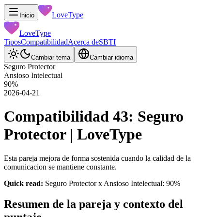
LoveType
Inicio
LoveType
Tipos
Compatibilidad
Acerca de
SBTI
Cambiar tema
Cambiar idioma
Seguro Protector
Ansioso Intelectual
90
%
2026-04-21
Compatibilidad 43: Seguro
Protector | LoveType
Esta pareja mejora de forma sostenida cuando la calidad de la
comunicacion se mantiene constante.
Quick read:
Seguro Protector x Ansioso Intelectual: 90%
Resumen de la pareja y contexto del
puntaje