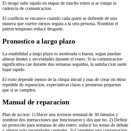
El riesgo sube rapido en etapas de mucho estres si se rompe la
cadencia de comunicacion.
El conflicto se encarece cuando cada quien se defiende de una
manera que vuelve menos segura a la otra persona. Nombrar el
patron temprano reduce desgaste.
Pronostico a largo plazo
La estabilidad a largo plazo es moderada o buena, segun puedan
alinear limites y necesidades durante el estres. Si la comunicacion
significativa cae durante dos semanas seguidas, la satisfaccion suele
bajar rapido.
El exito depende menos de la chispa inicial y mas de crear un ritmo
repetible de reparacion, expectativas claras y promesas pequenas
que si se cumplen.
Manual de reparacion
Plan de accion: 1) Hacer una revision semanal de 30 minutos y
nombrar dos interacciones que funcionaron y dos que no. 2) Definir
un protocolo para semanas de alto estres: reducir los temas de debate
y alinear solo necesidades centrales. 3) Completar una conversacion