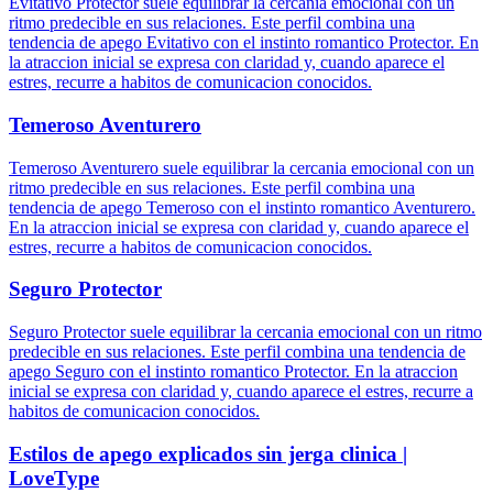
Evitativo Protector suele equilibrar la cercania emocional con un
ritmo predecible en sus relaciones. Este perfil combina una
tendencia de apego Evitativo con el instinto romantico Protector. En
la atraccion inicial se expresa con claridad y, cuando aparece el
estres, recurre a habitos de comunicacion conocidos.
Temeroso Aventurero
Temeroso Aventurero suele equilibrar la cercania emocional con un
ritmo predecible en sus relaciones. Este perfil combina una
tendencia de apego Temeroso con el instinto romantico Aventurero.
En la atraccion inicial se expresa con claridad y, cuando aparece el
estres, recurre a habitos de comunicacion conocidos.
Seguro Protector
Seguro Protector suele equilibrar la cercania emocional con un ritmo
predecible en sus relaciones. Este perfil combina una tendencia de
apego Seguro con el instinto romantico Protector. En la atraccion
inicial se expresa con claridad y, cuando aparece el estres, recurre a
habitos de comunicacion conocidos.
Estilos de apego explicados sin jerga clinica |
LoveType