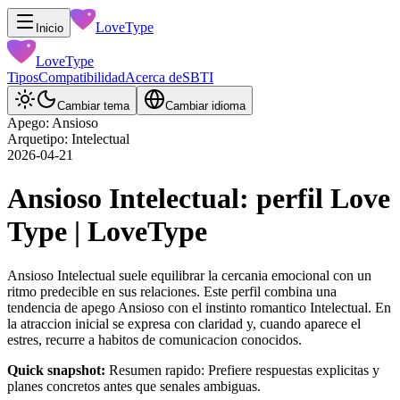
LoveType
Inicio
LoveType
Tipos
Compatibilidad
Acerca de
SBTI
Cambiar tema
Cambiar idioma
Apego: Ansioso
Arquetipo: Intelectual
2026-04-21
Ansioso Intelectual: perfil Love
Type | LoveType
Ansioso Intelectual suele equilibrar la cercania emocional con un
ritmo predecible en sus relaciones. Este perfil combina una
tendencia de apego Ansioso con el instinto romantico Intelectual. En
la atraccion inicial se expresa con claridad y, cuando aparece el
estres, recurre a habitos de comunicacion conocidos.
Quick snapshot:
Resumen rapido: Prefiere respuestas explicitas y
planes concretos antes que senales ambiguas.