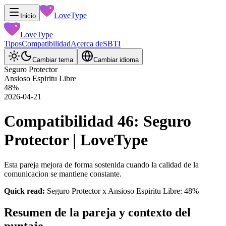
LoveType
Inicio
LoveType
Tipos
Compatibilidad
Acerca de
SBTI
Cambiar tema
Cambiar idioma
Seguro Protector
Ansioso Espiritu Libre
48
%
2026-04-21
Compatibilidad 46: Seguro
Protector | LoveType
Esta pareja mejora de forma sostenida cuando la calidad de la
comunicacion se mantiene constante.
Quick read:
Seguro Protector x Ansioso Espiritu Libre: 48%
Resumen de la pareja y contexto del
puntaje