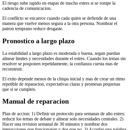
El riesgo sube rapido en etapas de mucho estres si se rompe la
cadencia de comunicacion.
El conflicto se encarece cuando cada quien se defiende de una
manera que vuelve menos segura a la otra persona. Nombrar el
patron temprano reduce desgaste.
Pronostico a largo plazo
La estabilidad a largo plazo es moderada o buena, segun puedan
alinear limites y necesidades durante el estres. Cuando los temas sin
resolver se posponen repetidamente, la confianza cuesta mas de
reconstruir.
El exito depende menos de la chispa inicial y mas de crear un ritmo
repetible de reparacion, expectativas claras y promesas pequenas
que si se cumplen.
Manual de reparacion
Plan de accion: 1) Definir un protocolo para semanas de alto estres:
reducir los temas de debate y alinear solo necesidades centrales. 2)
Hacer una revision semanal de 30 minutos y nombrar dos
interacciones que funcionaron y dos que no. 3) Acordar una palabra