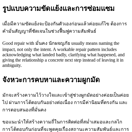
รูปแบบความขัดแย้งและการซ่อมแซม
เมื่อมีความขัดแย้งจะป้องกันตัวเองก่อนแล้วค่อยแก้ไข ต้องการ
คำมั่นสัญญาที่ชัดเจนในช่วงฟื้นฟูความสัมพันธ์
Good repair with มั่นคง นักผจญภัย usually means naming the
impact, not only the intent. A workable repair pattern includes
acknowledging what landed badly, clarifying what happened, and
giving the relationship a concrete next step instead of leaving it in
ambiguity.
จังหวะการคบหาและความผูกมัด
มักจะสร้างความไว้วางใจและเข้าสู่ช่วงผูกมัดอย่างค่อยเป็นค่อย
ไป ผ่านการโต้ตอบกันอย่างต่อเนื่อง การมีค่านิยมที่ตรงกัน และ
การตอบสนองที่มั่นคง
ขอแนะนำให้สร้างความถี่ในการติดต่อที่สม่ำเสมอและกลไก
การโต้ตอบกันก่อนที่จะพูดคุยเรื่องสถานะความสัมพันธ์และการ