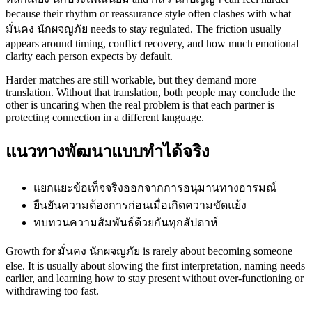
because their rhythm or reassurance style often clashes with what
มั่นคง นักผจญภัย needs to stay regulated. The friction usually
appears around timing, conflict recovery, and how much emotional
clarity each person expects by default.
Harder matches are still workable, but they demand more
translation. Without that translation, both people may conclude the
other is uncaring when the real problem is that each partner is
protecting connection in a different language.
แนวทางพัฒนาแบบทำได้จริง
แยกแยะข้อเท็จจริงออกจากการอนุมานทางอารมณ์
ยืนยันความต้องการก่อนเมื่อเกิดความขัดแย้ง
ทบทวนความสัมพันธ์ด้วยกันทุกสัปดาห์
Growth for มั่นคง นักผจญภัย is rarely about becoming someone
else. It is usually about slowing the first interpretation, naming needs
earlier, and learning how to stay present without over-functioning or
withdrawing too fast.