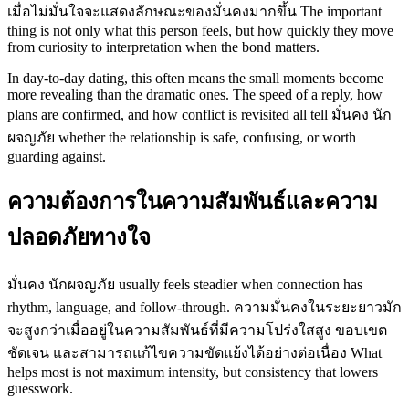
เมื่อไม่มั่นใจจะแสดงลักษณะของมั่นคงมากขึ้น The important
thing is not only what this person feels, but how quickly they move
from curiosity to interpretation when the bond matters.
In day-to-day dating, this often means the small moments become
more revealing than the dramatic ones. The speed of a reply, how
plans are confirmed, and how conflict is revisited all tell มั่นคง นัก
ผจญภัย whether the relationship is safe, confusing, or worth
guarding against.
ความต้องการในความสัมพันธ์และความ
ปลอดภัยทางใจ
มั่นคง นักผจญภัย usually feels steadier when connection has
rhythm, language, and follow-through. ความมั่นคงในระยะยาวมัก
จะสูงกว่าเมื่ออยู่ในความสัมพันธ์ที่มีความโปร่งใสสูง ขอบเขต
ชัดเจน และสามารถแก้ไขความขัดแย้งได้อย่างต่อเนื่อง What
helps most is not maximum intensity, but consistency that lowers
guesswork.