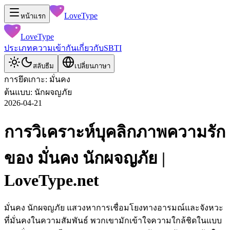
LoveType
หน้าแรก
LoveType
ประเภท
ความเข้ากัน
เกี่ยวกับ
SBTI
สลับธีม
เปลี่ยนภาษา
การยึดเกาะ: มั่นคง
ต้นแบบ: นักผจญภัย
2026-04-21
การวิเคราะห์บุคลิกภาพความรัก
ของ มั่นคง นักผจญภัย |
LoveType.net
มั่นคง นักผจญภัย แสวงหาการเชื่อมโยงทางอารมณ์และจังหวะ
ที่มั่นคงในความสัมพันธ์ พวกเขามักเข้าใจความใกล้ชิดในแบบ