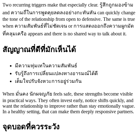
Two recurring triggers make that especially clear. รู้สึกถูกมองข้าม
and ความถี่ในการพูดคุยลดลงอย่างกะทันหัน can quickly change
the tone of the relationship from open to defensive. The same is true
when ความสัมพันธ์ที่ไม่ชัดเจน or การแสดงออกถึงความผูกมัด
ที่คลุมเครือ appears and there is no shared way to talk about it.
สัญญาณที่ดีที่มักเห็นได้
มีความทุ่มเทในความสัมพันธ์
รับรู้ถึงการเปลี่ยนแปลงทางอารมณ์ได้ดี
เต็มใจปรับจังหวะการอยู่ร่วมกัน
When มั่นคง นักผจญภัย feels safe, these strengths become visible
in practical ways. They often invest early, notice shifts quickly, and
want the relationship to improve rather than stay emotionally vague.
In a healthy setting, that can make them deeply responsive partners.
จุดบอดที่ควรระวัง