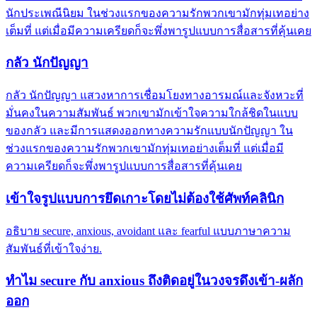
นักประเพณีนิยม ในช่วงแรกของความรักพวกเขามักทุ่มเทอย่าง
เต็มที่ แต่เมื่อมีความเครียดก็จะพึ่งพารูปแบบการสื่อสารที่คุ้นเคย
กลัว นักปัญญา
กลัว นักปัญญา แสวงหาการเชื่อมโยงทางอารมณ์และจังหวะที่
มั่นคงในความสัมพันธ์ พวกเขามักเข้าใจความใกล้ชิดในแบบ
ของกลัว และมีการแสดงออกทางความรักแบบนักปัญญา ใน
ช่วงแรกของความรักพวกเขามักทุ่มเทอย่างเต็มที่ แต่เมื่อมี
ความเครียดก็จะพึ่งพารูปแบบการสื่อสารที่คุ้นเคย
เข้าใจรูปแบบการยึดเกาะโดยไม่ต้องใช้ศัพท์คลินิก
อธิบาย secure, anxious, avoidant และ fearful แบบภาษาความ
สัมพันธ์ที่เข้าใจง่าย.
ทำไม secure กับ anxious ถึงติดอยู่ในวงจรดึงเข้า-ผลัก
ออก