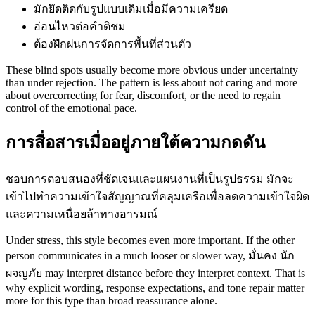
มักยึดติดกับรูปแบบเดิมเมื่อมีความเครียด
อ่อนไหวต่อคำติชม
ต้องฝึกฝนการจัดการพื้นที่ส่วนตัว
These blind spots usually become more obvious under uncertainty
than under rejection. The pattern is less about not caring and more
about overcorrecting for fear, discomfort, or the need to regain
control of the emotional pace.
การสื่อสารเมื่ออยู่ภายใต้ความกดดัน
ชอบการตอบสนองที่ชัดเจนและแผนงานที่เป็นรูปธรรม มักจะ
เข้าไปทำความเข้าใจสัญญาณที่คลุมเครือเพื่อลดความเข้าใจผิด
และความเหนื่อยล้าทางอารมณ์
Under stress, this style becomes even more important. If the other
person communicates in a much looser or slower way, มั่นคง นัก
ผจญภัย may interpret distance before they interpret context. That is
why explicit wording, response expectations, and tone repair matter
more for this type than broad reassurance alone.