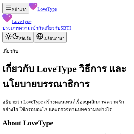
LoveType
หน้าแรก
LoveType
ประเภท
ความเข้ากัน
เกี่ยวกับ
SBTI
สลับธีม
เปลี่ยนภาษา
เกี่ยวกับ
เกี่ยวกับ LoveType วิธีการ และ
นโยบายบรรณาธิการ
อธิบายว่า LoveType สร้างคอนเทนต์เรื่องบุคลิกภาพความรัก
อย่างไร ใช้กรอบอะไร และตรวจทานบทความอย่างไร
About LoveType