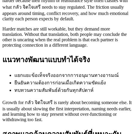
harder because their rhythm or reassurance style often clashes with
what กลัว จิตใจเสรี needs to stay regulated. The friction usually
appears around timing, conflict recovery, and how much emotional
clarity each person expects by default.
Harder matches are still workable, but they demand more
translation. Without that translation, both people may conclude the
other is uncaring when the real problem is that each partner is
protecting connection in a different language.
แนวทางพัฒนาแบบทำได้จริง
แยกแยะข้อเท็จจริงออกจากการอนุมานทางอารมณ์
ยืนยันความต้องการก่อนเมื่อเกิดความขัดแย้ง
ทบทวนความสัมพันธ์ด้วยกันทุกสัปดาห์
Growth for กลัว จิตใจเสรี is rarely about becoming someone else. It
is usually about slowing the first interpretation, naming needs earlier,
and learning how to stay present without over-functioning or
withdrawing too fast.