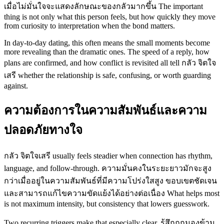
เมื่อไม่มั่นใจจะแสดงลักษณะของกลัวมากขึ้น The important
thing is not only what this person feels, but how quickly they move
from curiosity to interpretation when the bond matters.
In day-to-day dating, this often means the small moments become
more revealing than the dramatic ones. The speed of a reply, how
plans are confirmed, and how conflict is revisited all tell กลัว จิตใจ
เสรี whether the relationship is safe, confusing, or worth guarding
against.
ความต้องการในความสัมพันธ์และความ
ปลอดภัยทางใจ
กลัว จิตใจเสรี usually feels steadier when connection has rhythm,
language, and follow-through. ความมั่นคงในระยะยาวมักจะสูง
กว่าเมื่ออยู่ในความสัมพันธ์ที่มีความโปร่งใสสูง ขอบเขตชัดเจน
และสามารถแก้ไขความขัดแย้งได้อย่างต่อเนื่อง What helps most
is not maximum intensity, but consistency that lowers guesswork.
Two recurring triggers make that especially clear. รู้สึกถูกมองข้าม