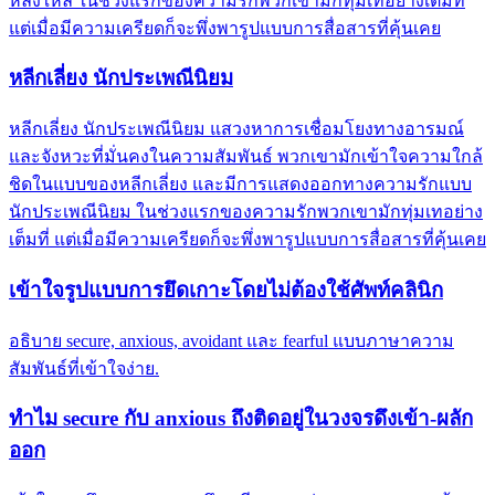
หลงใหล ในช่วงแรกของความรักพวกเขามักทุ่มเทอย่างเต็มที่
แต่เมื่อมีความเครียดก็จะพึ่งพารูปแบบการสื่อสารที่คุ้นเคย
หลีกเลี่ยง นักประเพณีนิยม
หลีกเลี่ยง นักประเพณีนิยม แสวงหาการเชื่อมโยงทางอารมณ์
และจังหวะที่มั่นคงในความสัมพันธ์ พวกเขามักเข้าใจความใกล้
ชิดในแบบของหลีกเลี่ยง และมีการแสดงออกทางความรักแบบ
นักประเพณีนิยม ในช่วงแรกของความรักพวกเขามักทุ่มเทอย่าง
เต็มที่ แต่เมื่อมีความเครียดก็จะพึ่งพารูปแบบการสื่อสารที่คุ้นเคย
เข้าใจรูปแบบการยึดเกาะโดยไม่ต้องใช้ศัพท์คลินิก
อธิบาย secure, anxious, avoidant และ fearful แบบภาษาความ
สัมพันธ์ที่เข้าใจง่าย.
ทำไม secure กับ anxious ถึงติดอยู่ในวงจรดึงเข้า-ผลัก
ออก