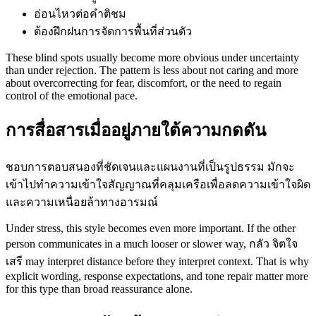
อ่อนไหวต่อคำติชม
ต้องฝึกฝนการจัดการพื้นที่ส่วนตัว
These blind spots usually become more obvious under uncertainty
than under rejection. The pattern is less about not caring and more
about overcorrecting for fear, discomfort, or the need to regain
control of the emotional pace.
การสื่อสารเมื่ออยู่ภายใต้ความกดดัน
ชอบการตอบสนองที่ชัดเจนและแผนงานที่เป็นรูปธรรม มักจะ
เข้าไปทำความเข้าใจสัญญาณที่คลุมเครือเพื่อลดความเข้าใจผิด
และความเหนื่อยล้าทางอารมณ์
Under stress, this style becomes even more important. If the other
person communicates in a much looser or slower way, กลัว จิตใจ
เสรี may interpret distance before they interpret context. That is why
explicit wording, response expectations, and tone repair matter more
for this type than broad reassurance alone.