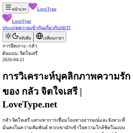
LoveType
หน้าแรก
LoveType
ประเภท
ความเข้ากัน
เกี่ยวกับ
SBTI
สลับธีม
เปลี่ยนภาษา
การยึดเกาะ: กลัว
ต้นแบบ: จิตใจเสรี
2026-04-21
การวิเคราะห์บุคลิกภาพความรัก
ของ กลัว จิตใจเสรี |
LoveType.net
กลัว จิตใจเสรี แสวงหาการเชื่อมโยงทางอารมณ์และจังหวะที่
มั่นคงในความสัมพันธ์ พวกเขามักเข้าใจความใกล้ชิดในแบบ