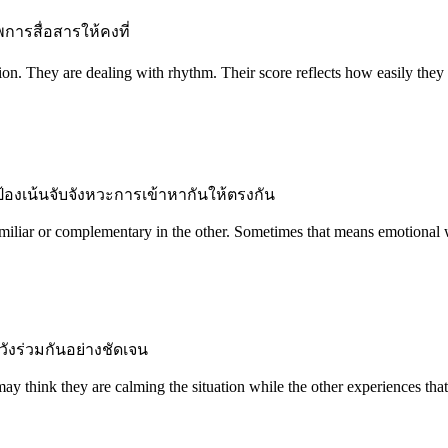
การสื่อสารให้คงที่
ction. They are dealing with rhythm. Their score reflects how easily th
ป้องเน้นจับจังหวะการเข้าหากันให้ตรงกัน
miliar or complementary in the other. Sometimes that means emotional wa
หวังร่วมกันอย่างชัดเจน
 may think they are calming the situation while the other experiences th