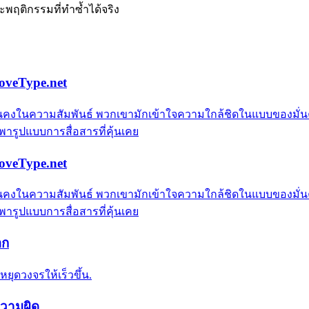
ะพฤติกรรมที่ทำซ้ำได้จริง
LoveType.net
่มั่นคงในความสัมพันธ์ พวกเขามักเข้าใจความใกล้ชิดในแบบของม
งพารูปแบบการสื่อสารที่คุ้นเคย
LoveType.net
่มั่นคงในความสัมพันธ์ พวกเขามักเข้าใจความใกล้ชิดในแบบของม
งพารูปแบบการสื่อสารที่คุ้นเคย
อก
หยุดวงจรให้เร็วขึ้น.
ความผิด