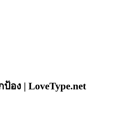
ปกป้อง | LoveType.net