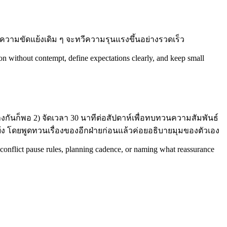
วามขัดแย้งเดิม ๆ จะทวีความรุนแรงขึ้นอย่างรวดเร็ว
ion without contempt, define expectations clearly, and keep small
กันก็พอ 2) จัดเวลา 30 นาทีต่อสัปดาห์เพื่อทบทวนความสัมพันธ์
ัดแย้ง โดยพูดทวนเรื่องของอีกฝ่ายก่อนแล้วค่อยอธิบายมุมของตัวเอง
s, conflict pause rules, planning cadence, or naming what reassurance