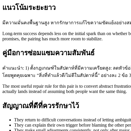
แนวโน้มระยะยาว
มีความมั่นคงพื้นฐานสูง หากรักษาการแก้ไขความขัดแย้งอย่างส
Long-term success depends less on the initial spark than on whether bo
promises, the pairing has much more room to stabilize.
คู่มือการซ่อมแซมความสัมพันธ์
คำแนะนำ: 1) ตั้งกฎเกณฑ์ในสัปดาห์ที่มีความเครียดสูง: ลดหัวข้
โดยพูดคุยเฉพาะ “สิ่งที่ทำแล้วดี/ไม่ดีในสัปดาห์นี้” อย่างละ 2 ข
The most useful repair rule for this pair is to convert abstract frust
actually lands instead of assuming both people want the same thing.
สัญญาณที่ดีที่ควรรักษาไว้
They return to difficult conversations instead of letting ambiguit
They can explain their own trigger before blaming the other per
They make small adjustments consistently, not only after major c