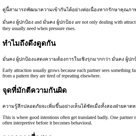
คู่นี้สามารถพัฒนาความเข้ากันได้อย่างต่อเนื่องหากรักษาคุณภาพ
มั่นคง ผู้ปกป้อง and มั่นคง ผู้ปกป้อง are not only dealing with attra
they usually need when pressure rises.
ทำไมถึงดึงดูดกัน
มั่นคง ผู้ปกป้องแสดงความต้องการในเชิงรุกมากกว่า มั่นคง ผู้ปก
Early attraction usually grows because each partner sees something fa
from a pattern they are tired of repeating elsewhere.
จุดที่มักตีความกันผิด
ความรู้สึกปลอดภัยจะเพิ่มขึ้นอย่างเห็นได้ชัดเมื่อทั้งสองฝ่ายคาด
This is where good intentions often get translated badly. One partner
often interpretive before it becomes behavioral.