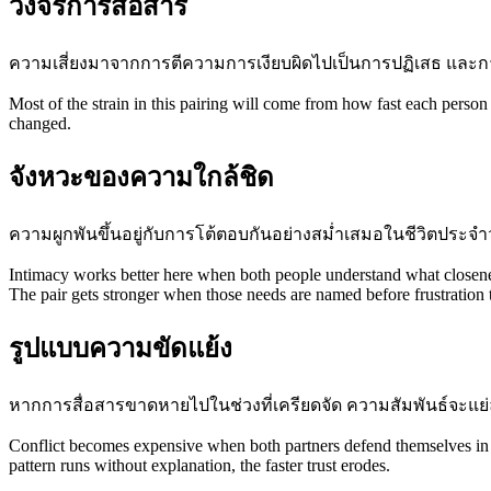
วงจรการสื่อสาร
ความเสี่ยงมาจากการตีความการเงียบผิดไปเป็นการปฏิเสธ และ
Most of the strain in this pairing will come from how fast each person
changed.
จังหวะของความใกล้ชิด
ความผูกพันขึ้นอยู่กับการโต้ตอบกันอย่างสม่ำเสมอในชีวิตประจำ
Intimacy works better here when both people understand what closene
The pair gets stronger when those needs are named before frustration 
รูปแบบความขัดแย้ง
หากการสื่อสารขาดหายไปในช่วงที่เครียดจัด ความสัมพันธ์จะแย่
Conflict becomes expensive when both partners defend themselves in wa
pattern runs without explanation, the faster trust erodes.