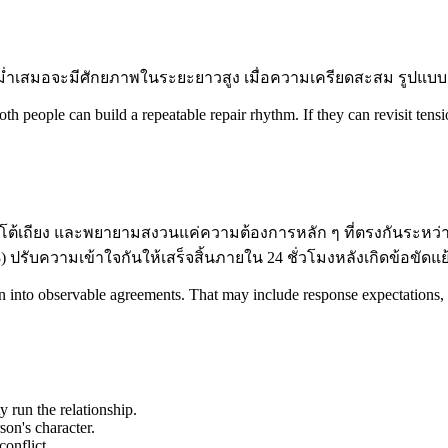
ม่ำเสมอจะมีศักยภาพในระยะยาวสูง เมื่อความเครียดสะสม รูปแบบค
th people can build a repeatable repair rhythm. If they can revisit tens
อโต้เถียง และพยายามสงวนแค่ความต้องการหลัก ๆ ที่ตรงกันระหว่าง
้อ 3) ปรับความเข้าใจกันให้เสร็จสิ้นภายใน 24 ชั่วโมงหลังเกิดข้อข
ration into observable agreements. That may include response expectation
y run the relationship.
son's character.
onflict.