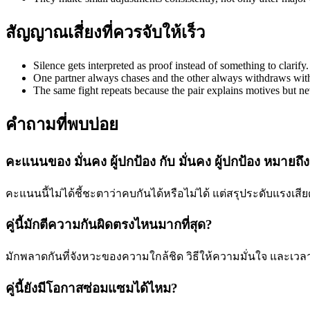
สัญญาณเสี่ยงที่ควรจับให้เร็ว
Silence gets interpreted as proof instead of something to clarify.
One partner always chases and the other always withdraws with
The same fight repeats because the pair explains motives but n
คำถามที่พบบ่อย
คะแนนของ มั่นคง ผู้ปกป้อง กับ มั่นคง ผู้ปกป้อง หมายถึ
คะแนนนี้ไม่ได้ชี้ชะตาว่าคบกันได้หรือไม่ได้ แต่สรุประดับแรง
คู่นี้มักตีความกันผิดตรงไหนมากที่สุด?
มักพลาดกันที่จังหวะของความใกล้ชิด วิธีให้ความมั่นใจ และเวล
คู่นี้ยังมีโอกาสซ่อมแซมได้ไหม?