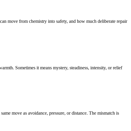
ey can move from chemistry into safety, and how much deliberate repair
rmth. Sometimes it means mystery, steadiness, intensity, or relief
at same move as avoidance, pressure, or distance. The mismatch is