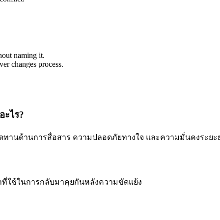
out naming it.
ever changes process.
งอะไร?
เสียดทานด้านการสื่อสาร ความปลอดภัยทางใจ และความมั่นคงระยะยา
าที่ใช้ในการกลับมาคุยกันหลังความขัดแย้ง