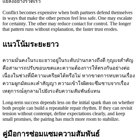
แย่ลงอย่างรวดเร็ว
Conflict becomes expensive when both partners defend themselves
in ways that make the other person feel less safe. One may escalate
for certainty. The other may reduce contact for control. The longer
that pattern runs without explanation, the faster trust erodes.
แนวโน้มระยะยาว
ความมั่นคงในระยะยาวอยู่ในระดับปานกลางถึงดี กุญแจสำคัญ
คือสามารถปรับขอบเขตและความต้องการให้ตรงกันอย่างต่อ
เนื่องในช่วงที่มีความเครียดได้หรือไม่ หากขาดการทบทวนเรื่อง
ความผูกมัดและคำสัญญา ความเข้าใจผิดจะซึมซาบจากเรื่อง
เหตุการณ์ลุกลามไปยังระดับความสัมพันธ์แทน
Long-term success depends less on the initial spark than on whether
both people can build a repeatable repair rhythm. If they can revisit
tension without contempt, define expectations clearly, and keep
small promises, the pairing has much more room to stabilize.
คู่มือการซ่อมแซมความสัมพันธ์