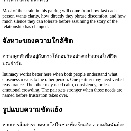
Most of the strain in this pairing will come from how fast each
person wants clarity, how directly they phrase discomfort, and how
much silence they can tolerate before assuming the story of the
relationship has changed.
จังหวะของความใกล้ชิด
ความผูกพันขึ้นอยู่กับการโต้ตอบกันอย่างสม่ำเสมอในชีวิต
ประจำวัน
Intimacy works better here when both people understand what
closeness means to the other person. One partner may need verbal
reassurance. The other may need calm, consistency, or less
emotional crowding. The pair gets stronger when those needs are
named before frustration takes over.
รูปแบบความขัดแย้ง
หากการสื่อสารขาดหายไปในช่วงที่เครียดจัด ความสัมพันธ์จะ