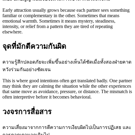
Early attraction usually grows because each partner sees something
familiar or complementary in the other. Sometimes that means
emotional warmth. Sometimes it means mystery, steadiness,
intensity, or relief from a pattern they are tired of repeating
elsewhere.
จุดที่มักตีความกันผิด
ความรู้สึกปลอดภัยจะเพิ่มขึ้นอย่างเห็นได้ชัดเมื่อทั้งสองฝ่ายคาด
หวังร่วมกันอย่างชัดเจน
This is where good intentions often get translated badly. One partner
may think they are calming the situation while the other experiences
that same move as avoidance, pressure, or distance. The mismatch is
often interpretive before it becomes behavioral.
วงจรการสื่อสาร
ความเสี่ยงมาจากการตีความการเงียบผิดไปเป็นการปฏิเสธ และ
การคาดเดามากเกินไป