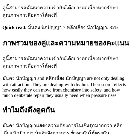
คู่นี้สามารถพัฒนาความเข้ากันได้อย่างต่อเนื่องหากรักษา
คุณภาพการสื่อสารให้คงที่
Quick read:
มั่นคง นักปัญญา × หลีกเลี่ยง นักปัญญา: 85%
ภาพรวมของคู่และความหมายของคะแนน
คู่นี้สามารถพัฒนาความเข้ากันได้อย่างต่อเนื่องหากรักษา
คุณภาพการสื่อสารให้คงที่
มั่นคง นักปัญญา and หลีกเลี่ยง นักปัญญา are not only dealing
with attraction. They are dealing with rhythm. Their score reflects
how easily they can move from chemistry into safety, and how
much deliberate repair they usually need when pressure rises.
ทำไมถึงดึงดูดกัน
มั่นคง นักปัญญาแสดงความต้องการในเชิงรุกมากกว่า หลีก
เลี่ยง นักปัญญาเน้นจับจังหวะการเข้าหากันให้ตรงกัน