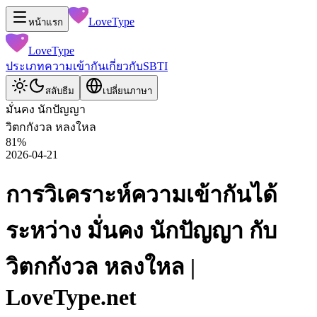
LoveType
หน้าแรก
LoveType
ประเภท
ความเข้ากัน
เกี่ยวกับ
SBTI
สลับธีม
เปลี่ยนภาษา
มั่นคง นักปัญญา
วิตกกังวล หลงใหล
81
%
2026-04-21
การวิเคราะห์ความเข้ากันได้
ระหว่าง มั่นคง นักปัญญา กับ
วิตกกังวล หลงใหล |
LoveType.net