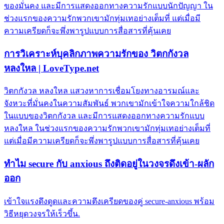
ของมั่นคง และมีการแสดงออกทางความรักแบบนักปัญญา ใน
ช่วงแรกของความรักพวกเขามักทุ่มเทอย่างเต็มที่ แต่เมื่อมี
ความเครียดก็จะพึ่งพารูปแบบการสื่อสารที่คุ้นเคย
การวิเคราะห์บุคลิกภาพความรักของ วิตกกังวล
หลงใหล | LoveType.net
วิตกกังวล หลงใหล แสวงหาการเชื่อมโยงทางอารมณ์และ
จังหวะที่มั่นคงในความสัมพันธ์ พวกเขามักเข้าใจความใกล้ชิด
ในแบบของวิตกกังวล และมีการแสดงออกทางความรักแบบ
หลงใหล ในช่วงแรกของความรักพวกเขามักทุ่มเทอย่างเต็มที่
แต่เมื่อมีความเครียดก็จะพึ่งพารูปแบบการสื่อสารที่คุ้นเคย
ทำไม secure กับ anxious ถึงติดอยู่ในวงจรดึงเข้า-ผลัก
ออก
เข้าใจแรงดึงดูดและความตึงเครียดของคู่ secure-anxious พร้อม
วิธีหยุดวงจรให้เร็วขึ้น.