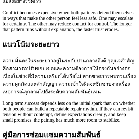
แย่ลงอย่างรวดเร็ว
Conflict becomes expensive when both partners defend themselves
in ways that make the other person feel less safe. One may escalate
for certainty. The other may reduce contact for control. The longer
that pattern runs without explanation, the faster trust erodes.
แนวโน้มระยะยาว
ความมั่นคงในระยะยาวอยู่ในระดับปานกลางถึงดี กุญแจสำคัญ
คือสามารถปรับขอบเขตและความต้องการให้ตรงกันอย่างต่อ
เนื่องในช่วงที่มีความเครียดได้หรือไม่ หากขาดการทบทวนเรื่อง
ความผูกมัดและคำสัญญา ความเข้าใจผิดจะซึมซาบจากเรื่อง
เหตุการณ์ลุกลามไปยังระดับความสัมพันธ์แทน
Long-term success depends less on the initial spark than on whether
both people can build a repeatable repair rhythm. If they can revisit
tension without contempt, define expectations clearly, and keep
small promises, the pairing has much more room to stabilize.
คู่มือการซ่อมแซมความสัมพันธ์