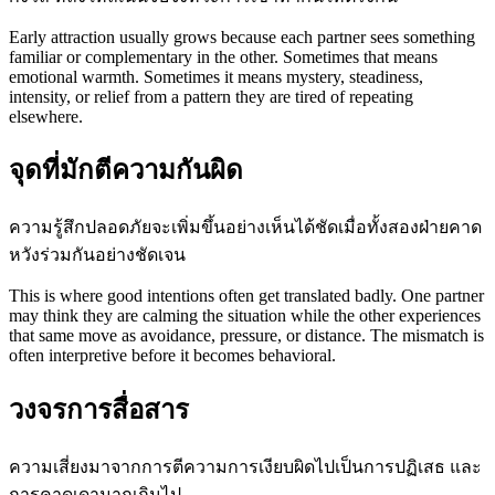
Early attraction usually grows because each partner sees something
familiar or complementary in the other. Sometimes that means
emotional warmth. Sometimes it means mystery, steadiness,
intensity, or relief from a pattern they are tired of repeating
elsewhere.
จุดที่มักตีความกันผิด
ความรู้สึกปลอดภัยจะเพิ่มขึ้นอย่างเห็นได้ชัดเมื่อทั้งสองฝ่ายคาด
หวังร่วมกันอย่างชัดเจน
This is where good intentions often get translated badly. One partner
may think they are calming the situation while the other experiences
that same move as avoidance, pressure, or distance. The mismatch is
often interpretive before it becomes behavioral.
วงจรการสื่อสาร
ความเสี่ยงมาจากการตีความการเงียบผิดไปเป็นการปฏิเสธ และ
การคาดเดามากเกินไป