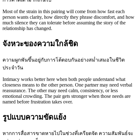
Most of the strain in this pairing will come from how fast each
person wants clarity, how directly they phrase discomfort, and how
much silence they can tolerate before assuming the story of the
relationship has changed.
จังหวะของความใกล้ชิด
ความผูกพันขึ้นอยู่กับการโต้ตอบกันอย่างสม่ำเสมอในชีวิต
ประจำวัน
Intimacy works better here when both people understand what
closeness means to the other person. One partner may need verbal
reassurance. The other may need calm, consistency, or less
emotional crowding. The pair gets stronger when those needs are
named before frustration takes over.
รูปแบบความขัดแย้ง
หากการสื่อสารขาดหายไปในช่วงที่เครียดจัด ความสัมพันธ์จะ