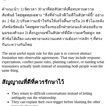
คำแนะนำ: 1) จัดเวลา 30 นาทีต่อสัปดาห์เพื่อทบทวนความ
สัมพันธ์ โดยพูดคุยเฉพาะ “สิ่งที่ทำแล้วดี/ไม่ดีในสัปดาห์นี้” อย่าง
ละ 2 ข้อ 2) ปรับความเข้าใจกันให้เสร็จสิ้นภายใน 24 ชั่วโมงหลัง
เกิดข้อขัดแย้ง โดยพูดทวนเรื่องของอีกฝ่ายก่อนแล้วค่อยอธิบาย
มุมของตัวเอง 3) ตั้งกฎเกณฑ์ในสัปดาห์ที่มีความเครียดสูง: ลด
หัวข้อโต้เถียง และพยายามสงวนแค่ความต้องการหลัก ๆ ที่ตรง
กันระหว่างกันก็พอ
The most useful repair rule for this pair is to convert abstract
frustration into observable agreements. That may include response
expectations, conflict pause rules, planning cadence, or naming what
reassurance actually lands instead of assuming both people want the
same thing.
สัญญาณที่ดีที่ควรรักษาไว้
They return to difficult conversations instead of letting
ambiguity run the relationship.
They can explain their own trigger before blaming the other