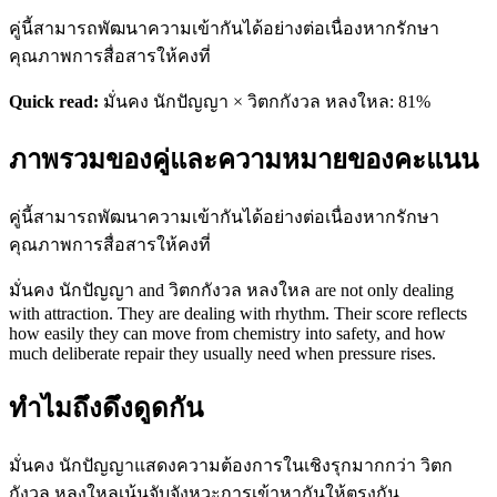
คู่นี้สามารถพัฒนาความเข้ากันได้อย่างต่อเนื่องหากรักษา
คุณภาพการสื่อสารให้คงที่
Quick read:
มั่นคง นักปัญญา × วิตกกังวล หลงใหล: 81%
ภาพรวมของคู่และความหมายของคะแนน
คู่นี้สามารถพัฒนาความเข้ากันได้อย่างต่อเนื่องหากรักษา
คุณภาพการสื่อสารให้คงที่
มั่นคง นักปัญญา and วิตกกังวล หลงใหล are not only dealing
with attraction. They are dealing with rhythm. Their score reflects
how easily they can move from chemistry into safety, and how
much deliberate repair they usually need when pressure rises.
ทำไมถึงดึงดูดกัน
มั่นคง นักปัญญาแสดงความต้องการในเชิงรุกมากกว่า วิตก
กังวล หลงใหลเน้นจับจังหวะการเข้าหากันให้ตรงกัน