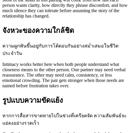
person wants clarity, how directly they phrase discomfort, and how
much silence they can tolerate before assuming the story of the
relationship has changed.
จังหวะของความใกล้ชิด
ความผูกพันขึ้นอยู่กับการโต้ตอบกันอย่างสม่ำเสมอในชีวิต
ประจำวัน
Intimacy works better here when both people understand what
closeness means to the other person. One partner may need verbal
reassurance. The other may need calm, consistency, or less
emotional crowding. The pair gets stronger when those needs are
named before frustration takes over.
รูปแบบความขัดแย้ง
หากการสื่อสารขาดหายไปในช่วงที่เครียดจัด ความสัมพันธ์จะ
แย่ลงอย่างรวดเร็ว