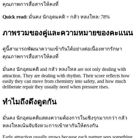
คุณภาพการสื่อสารให้คงที่
Quick read:
มั่นคง นักอุดมคติ × กลัว หลงใหล: 78%
ภาพรวมของคู่และความหมายของคะแนน
คู่นี้สามารถพัฒนาความเข้ากันได้อย่างต่อเนื่องหากรักษา
คุณภาพการสื่อสารให้คงที่
มั่นคง นักอุดมคติ and กลัว หลงใหล are not only dealing with
attraction. They are dealing with rhythm. Their score reflects how
easily they can move from chemistry into safety, and how much
deliberate repair they usually need when pressure rises.
ทำไมถึงดึงดูดกัน
มั่นคง นักอุดมคติแสดงความต้องการในเชิงรุกมากกว่า กลัว
หลงใหลเน้นจับจังหวะการเข้าหากันให้ตรงกัน
Early attraction usually grows because each partner sees something