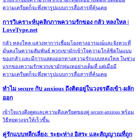
ความเครียดก็จะพึ่งพารูปแบบการสื่อสารที่คุ้นเคย
การวิเคราะห์บุคลิกภาพความรักของ กลัว หลงใหล |
LoveType.net
กลัว หลงใหล แสวงหาการเชื่อมโยงทางอารมณ์และจังหวะที่
มั่นคงในความสัมพันธ์ พวกเขามักเข้าใจความใกล้ชิดในแบบ
ของกลัว และมีการแสดงออกทางความรักแบบหลงใหล ในช่วง
แรกของความรักพวกเขามักทุ่มเทอย่างเต็มที่ แต่เมื่อมี
ความเครียดก็จะพึ่งพารูปแบบการสื่อสารที่คุ้นเคย
ทำไม secure กับ anxious ถึงติดอยู่ในวงจรดึงเข้า-ผลัก
ออก
เข้าใจแรงดึงดูดและความตึงเครียดของคู่ secure-anxious พร้อม
วิธีหยุดวงจรให้เร็วขึ้น.
คู่รักแบบหลีกเลี่ยง: ระยะห่าง อิสระ และสัญญาณที่ถูก