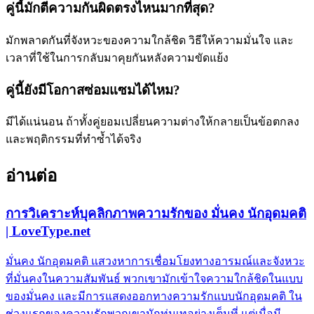
คู่นี้มักตีความกันผิดตรงไหนมากที่สุด?
มักพลาดกันที่จังหวะของความใกล้ชิด วิธีให้ความมั่นใจ และ
เวลาที่ใช้ในการกลับมาคุยกันหลังความขัดแย้ง
คู่นี้ยังมีโอกาสซ่อมแซมได้ไหม?
มีได้แน่นอน ถ้าทั้งคู่ยอมเปลี่ยนความต่างให้กลายเป็นข้อตกลง
และพฤติกรรมที่ทำซ้ำได้จริง
อ่านต่อ
การวิเคราะห์บุคลิกภาพความรักของ มั่นคง นักอุดมคติ
| LoveType.net
มั่นคง นักอุดมคติ แสวงหาการเชื่อมโยงทางอารมณ์และจังหวะ
ที่มั่นคงในความสัมพันธ์ พวกเขามักเข้าใจความใกล้ชิดในแบบ
ของมั่นคง และมีการแสดงออกทางความรักแบบนักอุดมคติ ใน
ช่วงแรกของความรักพวกเขามักทุ่มเทอย่างเต็มที่ แต่เมื่อมี