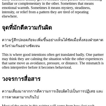
familiar or complementary in the other. Sometimes that means
emotional warmth. Sometimes it means mystery, steadiness,
intensity, or relief from a pattern they are tired of repeating
elsewhere.
จุดที่มักตีความกันผิด
ความรู้สึกปลอดภัยจะเพิ่มขึ้นอย่างเห็นได้ชัดเมื่อทั้งสองฝ่ายคาด
หวังร่วมกันอย่างชัดเจน
This is where good intentions often get translated badly. One partner
may think they are calming the situation while the other experiences
that same move as avoidance, pressure, or distance. The mismatch is
often interpretive before it becomes behavioral.
วงจรการสื่อสาร
ความเสี่ยงมาจากการตีความการเงียบผิดไปเป็นการปฏิเสธ และ
การคาดเดามากเกินไป
Most of the strain in this pairing will come from how fast each