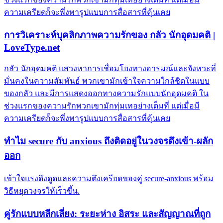
ความเครียดก็จะพึ่งพารูปแบบการสื่อสารที่คุ้นเคย
การวิเคราะห์บุคลิกภาพความรักของ กลัว นักอุดมคติ |
LoveType.net
กลัว นักอุดมคติ แสวงหาการเชื่อมโยงทางอารมณ์และจังหวะที่
มั่นคงในความสัมพันธ์ พวกเขามักเข้าใจความใกล้ชิดในแบบ
ของกลัว และมีการแสดงออกทางความรักแบบนักอุดมคติ ใน
ช่วงแรกของความรักพวกเขามักทุ่มเทอย่างเต็มที่ แต่เมื่อมี
ความเครียดก็จะพึ่งพารูปแบบการสื่อสารที่คุ้นเคย
ทำไม secure กับ anxious ถึงติดอยู่ในวงจรดึงเข้า-ผลัก
ออก
เข้าใจแรงดึงดูดและความตึงเครียดของคู่ secure-anxious พร้อม
วิธีหยุดวงจรให้เร็วขึ้น.
คู่รักแบบหลีกเลี่ยง: ระยะห่าง อิสระ และสัญญาณที่ถูก