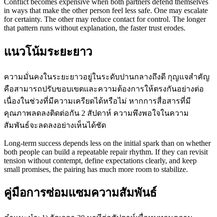
Conflict becomes expensive when both partners defend themselves
in ways that make the other person feel less safe. One may escalate
for certainty. The other may reduce contact for control. The longer
that pattern runs without explanation, the faster trust erodes.
แนวโน้มระยะยาว
ความมั่นคงในระยะยาวอยู่ในระดับปานกลางถึงดี กุญแจสำคัญ
คือสามารถปรับขอบเขตและความต้องการให้ตรงกันอย่างต่อ
เนื่องในช่วงที่มีความเครียดได้หรือไม่ หากการสื่อสารที่มี
คุณภาพลดลงติดต่อกัน 2 สัปดาห์ ความพึงพอใจในความ
สัมพันธ์จะลดลงอย่างเห็นได้ชัด
Long-term success depends less on the initial spark than on whether
both people can build a repeatable repair rhythm. If they can revisit
tension without contempt, define expectations clearly, and keep
small promises, the pairing has much more room to stabilize.
คู่มือการซ่อมแซมความสัมพันธ์