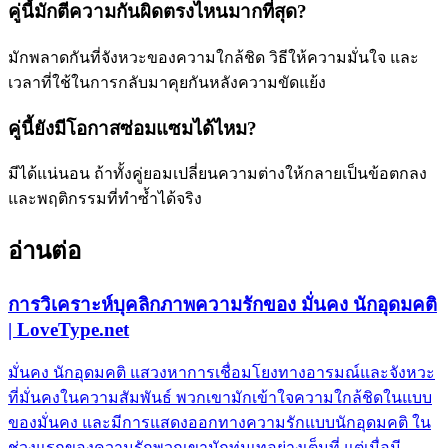
คู่นี้มักตีความกันผิดตรงไหนมากที่สุด?
มักพลาดกันที่จังหวะของความใกล้ชิด วิธีให้ความมั่นใจ และ
เวลาที่ใช้ในการกลับมาคุยกันหลังความขัดแย้ง
คู่นี้ยังมีโอกาสซ่อมแซมได้ไหม?
มีได้แน่นอน ถ้าทั้งคู่ยอมเปลี่ยนความต่างให้กลายเป็นข้อตกลง
และพฤติกรรมที่ทำซ้ำได้จริง
อ่านต่อ
การวิเคราะห์บุคลิกภาพความรักของ มั่นคง นักอุดมคติ
| LoveType.net
มั่นคง นักอุดมคติ แสวงหาการเชื่อมโยงทางอารมณ์และจังหวะ
ที่มั่นคงในความสัมพันธ์ พวกเขามักเข้าใจความใกล้ชิดในแบบ
ของมั่นคง และมีการแสดงออกทางความรักแบบนักอุดมคติ ใน
ช่วงแรกของความรักพวกเขามักทุ่มเทอย่างเต็มที่ แต่เมื่อมี