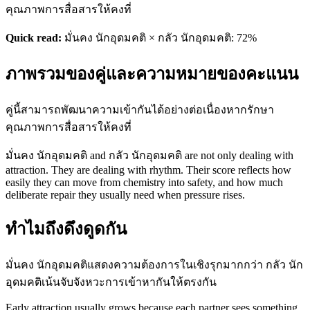
คุณภาพการสื่อสารให้คงที่
Quick read:
มั่นคง นักอุดมคติ × กลัว นักอุดมคติ: 72%
ภาพรวมของคู่และความหมายของคะแนน
คู่นี้สามารถพัฒนาความเข้ากันได้อย่างต่อเนื่องหากรักษา
คุณภาพการสื่อสารให้คงที่
มั่นคง นักอุดมคติ and กลัว นักอุดมคติ are not only dealing with
attraction. They are dealing with rhythm. Their score reflects how
easily they can move from chemistry into safety, and how much
deliberate repair they usually need when pressure rises.
ทำไมถึงดึงดูดกัน
มั่นคง นักอุดมคติแสดงความต้องการในเชิงรุกมากกว่า กลัว นัก
อุดมคติเน้นจับจังหวะการเข้าหากันให้ตรงกัน
Early attraction usually grows because each partner sees something