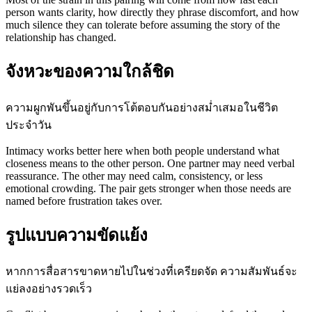
person wants clarity, how directly they phrase discomfort, and how
much silence they can tolerate before assuming the story of the
relationship has changed.
จังหวะของความใกล้ชิด
ความผูกพันขึ้นอยู่กับการโต้ตอบกันอย่างสม่ำเสมอในชีวิต
ประจำวัน
Intimacy works better here when both people understand what
closeness means to the other person. One partner may need verbal
reassurance. The other may need calm, consistency, or less
emotional crowding. The pair gets stronger when those needs are
named before frustration takes over.
รูปแบบความขัดแย้ง
หากการสื่อสารขาดหายไปในช่วงที่เครียดจัด ความสัมพันธ์จะ
แย่ลงอย่างรวดเร็ว