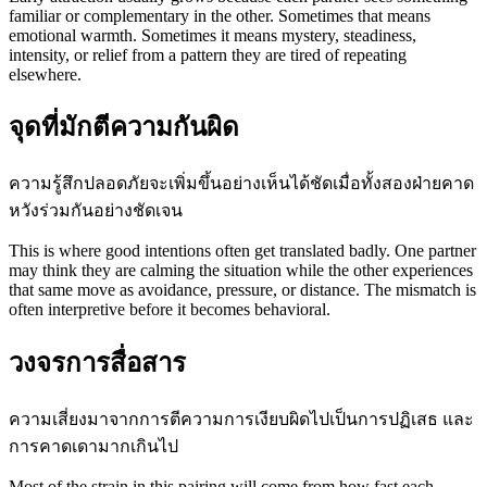
familiar or complementary in the other. Sometimes that means
emotional warmth. Sometimes it means mystery, steadiness,
intensity, or relief from a pattern they are tired of repeating
elsewhere.
จุดที่มักตีความกันผิด
ความรู้สึกปลอดภัยจะเพิ่มขึ้นอย่างเห็นได้ชัดเมื่อทั้งสองฝ่ายคาด
หวังร่วมกันอย่างชัดเจน
This is where good intentions often get translated badly. One partner
may think they are calming the situation while the other experiences
that same move as avoidance, pressure, or distance. The mismatch is
often interpretive before it becomes behavioral.
วงจรการสื่อสาร
ความเสี่ยงมาจากการตีความการเงียบผิดไปเป็นการปฏิเสธ และ
การคาดเดามากเกินไป
Most of the strain in this pairing will come from how fast each