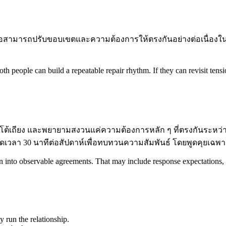
สามารถปรับขอบเขตและความต้องการให้ตรงกันอย่างต่อเนื่องในช่ว
th people can build a repeatable repair rhythm. If they can revisit tens
ข้อโต้เถียง และพยายามสงวนแค่ความต้องการหลัก ๆ ที่ตรงกันระห
เวลา 30 นาทีต่อสัปดาห์เพื่อทบทวนความสัมพันธ์ โดยพูดคุยเฉพาะ “สิ
ration into observable agreements. That may include response expectation
y run the relationship.