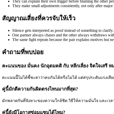
They can explain their own trigger before blaming the other per
They make small adjustments consistently, not only after major c
สัญญาณเสี่ยงที่ควรจับให้เร็ว
Silence gets interpreted as proof instead of something to clarify.
One partner always chases and the other always withdraws with
The same fight repeats because the pair explains motives but n
คำถามที่พบบ่อย
คะแนนของ มั่นคง นักอุดมคติ กับ หลีกเลี่ยง จิตใจเสรี 
คะแนนนี้ไม่ได้ชี้ชะตาว่าคบกันได้หรือไม่ได้ แต่สรุประดับแรง
คู่นี้มักตีความกันผิดตรงไหนมากที่สุด?
มักพลาดกันที่จังหวะของความใกล้ชิด วิธีให้ความมั่นใจ และเวล
คู่นี้ยังมีโอกาสซ่อมแซมได้ไหม?