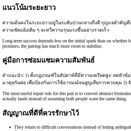
แนวโน้มระยะยาว
ความมั่นคงในระยะยาวอยู่ในระดับปานกลางถึงดี กุญแจสำคัญคือ
ความขัดแย้งเดิม ๆ จะทวีความรุนแรงขึ้นอย่างรวดเร็ว
Long-term success depends less on the initial spark than on whether bo
promises, the pairing has much more room to stabilize.
คู่มือการซ่อมแซมความสัมพันธ์
คำแนะนำ: 1) ตั้งกฎเกณฑ์ในสัปดาห์ที่มีความเครียดสูง: ลดหัว
มาคุยกันต่อ เพื่อป้องกันการใช้อารมณ์จนสูญเสียการควบคุม 3) จัด
The most useful repair rule for this pair is to convert abstract frust
actually lands instead of assuming both people want the same thing.
สัญญาณที่ดีที่ควรรักษาไว้
They return to difficult conversations instead of letting ambiguit