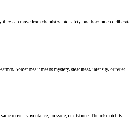
ily they can move from chemistry into safety, and how much deliberate
rmth. Sometimes it means mystery, steadiness, intensity, or relief
at same move as avoidance, pressure, or distance. The mismatch is