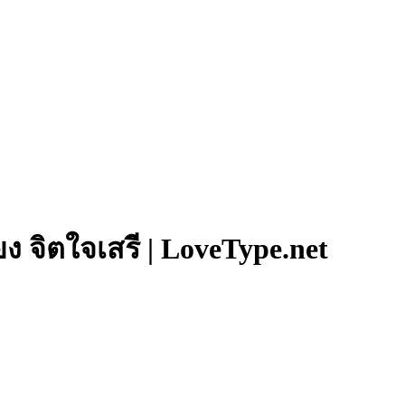
ยง จิตใจเสรี | LoveType.net