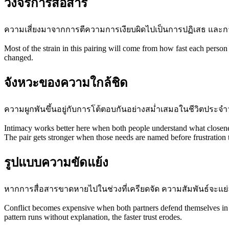
วงจรการสื่อสาร
ความเสี่ยงมาจากการตีความการเงียบผิดไปเป็นการปฏิเสธ และ
Most of the strain in this pairing will come from how fast each person
changed.
จังหวะของความใกล้ชิด
ความผูกพันขึ้นอยู่กับการโต้ตอบกันอย่างสม่ำเสมอในชีวิตประจำ
Intimacy works better here when both people understand what closene
The pair gets stronger when those needs are named before frustration 
รูปแบบความขัดแย้ง
หากการสื่อสารขาดหายไปในช่วงที่เครียดจัด ความสัมพันธ์จะแย่
Conflict becomes expensive when both partners defend themselves in wa
pattern runs without explanation, the faster trust erodes.