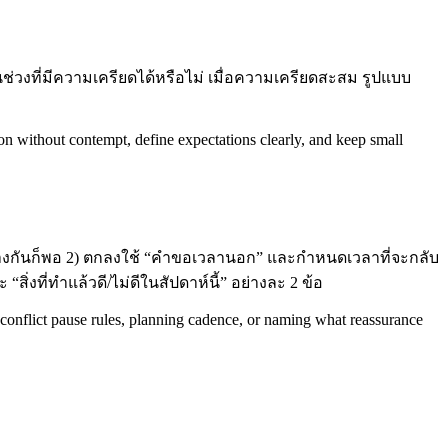
งที่มีความเครียดได้หรือไม่ เมื่อความเครียดสะสม รูปแบบ
ion without contempt, define expectations clearly, and keep small
ว่างกันก็พอ 2) ตกลงใช้ “คำขอเวลานอก” และกำหนดเวลาที่จะกลับ
่งที่ทำแล้วดี/ไม่ดีในสัปดาห์นี้” อย่างละ 2 ข้อ
s, conflict pause rules, planning cadence, or naming what reassurance