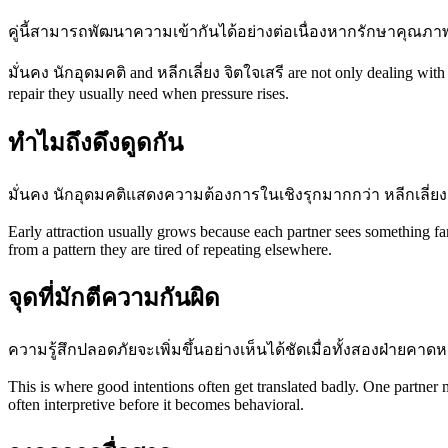
คู่นี้สามารถพัฒนาความเข้ากันได้อย่างต่อเนื่องหากรักษาคุณภาพ
มั่นคง นักอุดมคติ and หลีกเลี่ยง จิตใจเสรี are not only dealing with 
repair they usually need when pressure rises.
ทำไมถึงดึงดูดกัน
มั่นคง นักอุดมคติแสดงความต้องการในเชิงรุกมากกว่า หลีกเลี่ยง
Early attraction usually grows because each partner sees something fa
from a pattern they are tired of repeating elsewhere.
จุดที่มักตีความกันผิด
ความรู้สึกปลอดภัยจะเพิ่มขึ้นอย่างเห็นได้ชัดเมื่อทั้งสองฝ่ายคาด
This is where good intentions often get translated badly. One partner
often interpretive before it becomes behavioral.