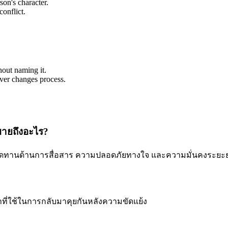
son's character.
onflict.
out naming it.
ever changes process.
หมายถึงอะไร?
เสียดทานด้านการสื่อสาร ความปลอดภัยทางใจ และความมั่นคงระยะยา
าที่ใช้ในการกลับมาคุยกันหลังความขัดแย้ง