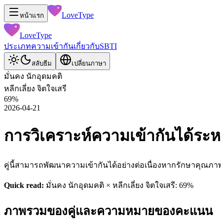
LoveType
หน้าแรก
LoveType
ประเภท
ความเข้ากัน
เกี่ยวกับ
SBTI
สลับธีม
เปลี่ยนภาษา
มั่นคง นักอุดมคติ
หลีกเลี่ยง จิตใจเสรี
69
%
2026-04-21
การวิเคราะห์ความเข้ากันได้ระหว่า
คู่นี้สามารถพัฒนาความเข้ากันได้อย่างต่อเนื่องหากรักษาคุณภาพ
Quick read:
มั่นคง นักอุดมคติ × หลีกเลี่ยง จิตใจเสรี: 69%
ภาพรวมของคู่และความหมายของคะแนน