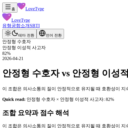
LoveType
홈
LoveType
유형
궁합
소개
SBTI
테마 전환
언어 전환
안정형 수호자
안정형 이성적 사고자
82
%
2026-04-21
안정형 수호자 vs 안정형 이성적 사고
이 조합은 의사소통의 질이 안정적으로 유지될 때 호환성이 지
Quick read:
안정형 수호자 × 안정형 이성적 사고자: 82%
조합 요약과 점수 해석
이 조합은 의사소통의 질이 안정적으로 유지될 때 호환성이 지