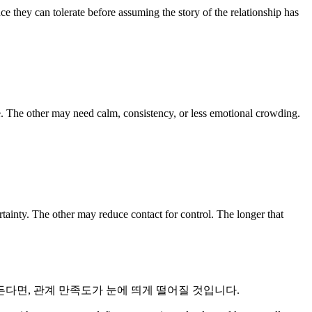
e they can tolerate before assuming the story of the relationship has
. The other may need calm, consistency, or less emotional crowding.
tainty. The other may reduce contact for control. The longer that
든다면, 관계 만족도가 눈에 띄게 떨어질 것입니다.