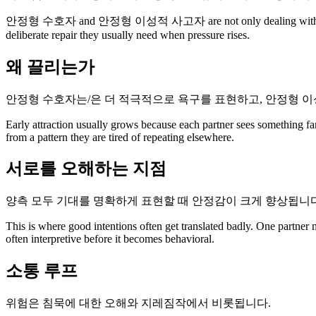
안정형 수호자 and 안정형 이성적 사고자 are not only dealing with attraction.
deliberate repair they usually need when pressure rises.
왜 끌리는가
안정형 수호자는/은 더 적극적으로 욕구를 표현하고, 안정형 이
Early attraction usually grows because each partner sees something fa
from a pattern they are tired of repeating elsewhere.
서로를 오해하는 지점
양측 모두 기대를 명확하게 표현할 때 안정감이 크게 향상됩니다
This is where good intentions often get translated badly. One partner
often interpretive before it becomes behavioral.
소통 루프
위험은 침묵에 대한 오해와 지레짐작에서 비롯됩니다.