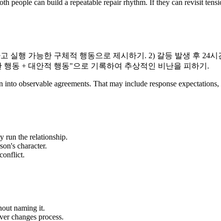
th people can build a repeatable repair rhythm. If they can revisit tens
안하고 실행 가능한 구체적 행동으로 제시하기. 2) 갈등 발생 후 2
한 행동 + 대안적 행동"으로 기록하여 추상적인 비난을 피하기.
ration into observable agreements. That may include response expectation
y run the relationship.
son's character.
onflict.
out naming it.
ever changes process.