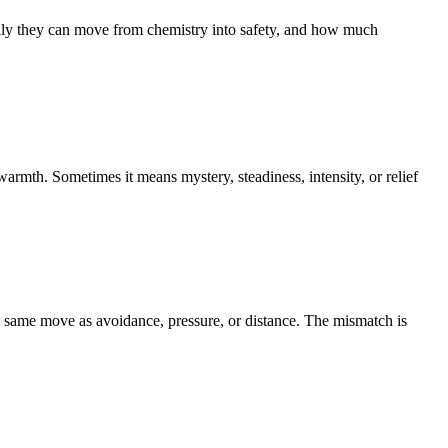
they can move from chemistry into safety, and how much
rmth. Sometimes it means mystery, steadiness, intensity, or relief
at same move as avoidance, pressure, or distance. The mismatch is