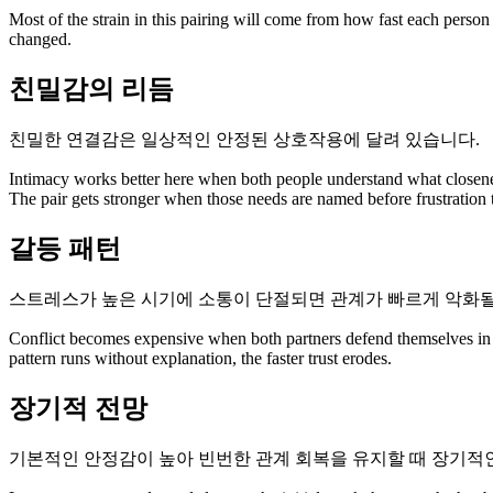
Most of the strain in this pairing will come from how fast each person
changed.
친밀감의 리듬
친밀한 연결감은 일상적인 안정된 상호작용에 달려 있습니다.
Intimacy works better here when both people understand what closene
The pair gets stronger when those needs are named before frustration 
갈등 패턴
스트레스가 높은 시기에 소통이 단절되면 관계가 빠르게 악화될
Conflict becomes expensive when both partners defend themselves in wa
pattern runs without explanation, the faster trust erodes.
장기적 전망
기본적인 안정감이 높아 빈번한 관계 회복을 유지할 때 장기적인