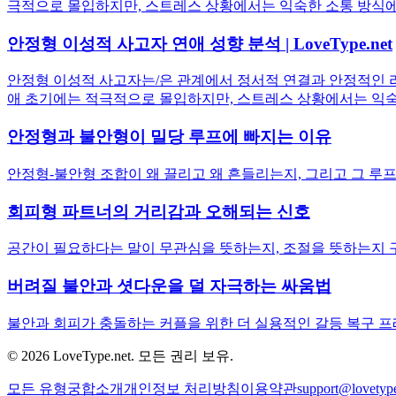
극적으로 몰입하지만, 스트레스 상황에서는 익숙한 소통 방식에
안정형 이성적 사고자 연애 성향 분석 | LoveType.net
안정형 이성적 사고자는/은 관계에서 정서적 연결과 안정적인 리
애 초기에는 적극적으로 몰입하지만, 스트레스 상황에서는 익숙
안정형과 불안형이 밀당 루프에 빠지는 이유
안정형-불안형 조합이 왜 끌리고 왜 흔들리는지, 그리고 그 루프
회피형 파트너의 거리감과 오해되는 신호
공간이 필요하다는 말이 무관심을 뜻하는지, 조절을 뜻하는지 
버려질 불안과 셧다운을 덜 자극하는 싸움법
불안과 회피가 충돌하는 커플을 위한 더 실용적인 갈등 복구 프
© 2026 LoveType.net. 모든 권리 보유.
모든 유형
궁합
소개
개인정보 처리방침
이용약관
support@lovetype