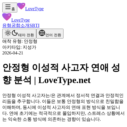
LoveType
홈
LoveType
유형
궁합
소개
SBTI
테마 전환
언어 전환
애착 유형: 안정형
아키타입: 지성가
2026-04-21
안정형 이성적 사고자 연애 성
향 분석 | LoveType.net
안정형 이성적 사고자는/은 관계에서 정서적 연결과 안정적인
리듬을 추구합니다. 이들은 보통 안정형의 방식으로 친밀함을
이해하며, 동시에 이성적 사고자의 연애 표현 방식을 보입니
다. 연애 초기에는 적극적으로 몰입하지만, 스트레스 상황에서
는 익숙한 소통 방식에 의존하는 경향이 있습니다.