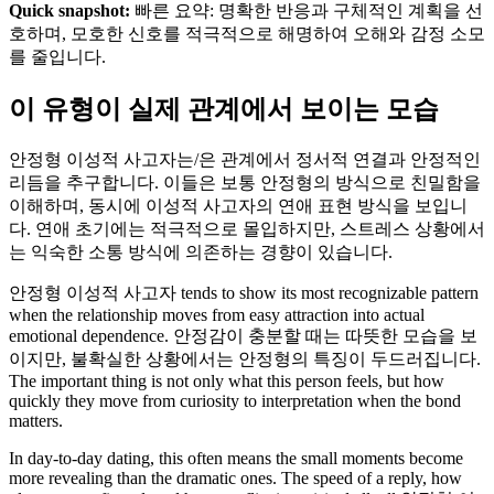
Quick snapshot:
빠른 요약: 명확한 반응과 구체적인 계획을 선
호하며, 모호한 신호를 적극적으로 해명하여 오해와 감정 소모
를 줄입니다.
이 유형이 실제 관계에서 보이는 모습
안정형 이성적 사고자는/은 관계에서 정서적 연결과 안정적인
리듬을 추구합니다. 이들은 보통 안정형의 방식으로 친밀함을
이해하며, 동시에 이성적 사고자의 연애 표현 방식을 보입니
다. 연애 초기에는 적극적으로 몰입하지만, 스트레스 상황에서
는 익숙한 소통 방식에 의존하는 경향이 있습니다.
안정형 이성적 사고자 tends to show its most recognizable pattern
when the relationship moves from easy attraction into actual
emotional dependence. 안정감이 충분할 때는 따뜻한 모습을 보
이지만, 불확실한 상황에서는 안정형의 특징이 두드러집니다.
The important thing is not only what this person feels, but how
quickly they move from curiosity to interpretation when the bond
matters.
In day-to-day dating, this often means the small moments become
more revealing than the dramatic ones. The speed of a reply, how