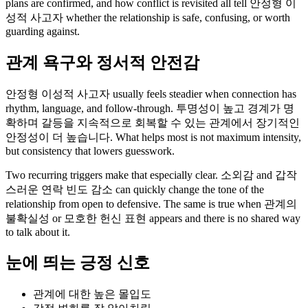
plans are confirmed, and how conflict is revisited all tell 안정형 이
성적 사고자 whether the relationship is safe, confusing, or worth
guarding against.
관계 욕구와 정서적 안전감
안정형 이성적 사고자 usually feels steadier when connection has
rhythm, language, and follow-through. 투명성이 높고 경계가 명
확하며 갈등을 지속적으로 회복할 수 있는 관계에서 장기적인
안정성이 더 높습니다. What helps most is not maximum intensity,
but consistency that lowers guesswork.
Two recurring triggers make that especially clear. 소외감 and 갑작
스러운 연락 빈도 감소 can quickly change the tone of the
relationship from open to defensive. The same is true when 관계의
불확실성 or 모호한 헌신 표현 appears and there is no shared way
to talk about it.
눈에 띄는 긍정 신호
관계에 대한 높은 몰입도