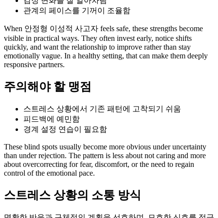
감정 변화를 잘 알아차림
관계의 페이스를 기꺼이 조율함
When 안정형 이성적 사고자 feels safe, these strengths become
visible in practical ways. They often invest early, notice shifts
quickly, and want the relationship to improve rather than stay
emotionally vague. In a healthy setting, that can make them deeply
responsive partners.
주의해야 할 맹점
스트레스 상황에서 기존 패턴에 고착되기 쉬움
피드백에 예민함
경계 설정 연습이 필요함
These blind spots usually become more obvious under uncertainty
than under rejection. The pattern is less about not caring and more
about overcorrecting for fear, discomfort, or the need to regain
control of the emotional pace.
스트레스 상황의 소통 방식
명확한 반응과 구체적인 계획을 선호하며, 모호한 신호를 적극