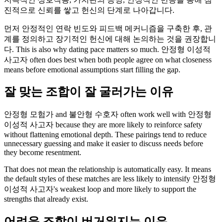
진적으로 신뢰를 쌓고 헌신의 단계로 나아갑니다.
먼저 안정적인 연락 빈도와 피드백 메커니즘을 구축한 후, 관
계를 정의하고 장기적인 헌신에 대해 논의하는 것을 권장합니
다. This is also why dating pace matters so much. 안정형 이성적
사고자 often does best when both people agree on what closeness
means before emotional assumptions start filling the gap.
잘 맞는 조합이 잘 굴러가는 이유
안정형 모험가 and 불안형 수호자 often work well with 안정형
이성적 사고자 because they are more likely to reinforce safety
without flattening emotional depth. These pairings tend to reduce
unnecessary guessing and make it easier to discuss needs before
they become resentment.
That does not mean the relationship is automatically easy. It means
the default styles of these matches are less likely to intensify 안정형
이성적 사고자's weakest loop and more likely to support the
strengths that already exist.
어려운 조합이 버거워지는 이유