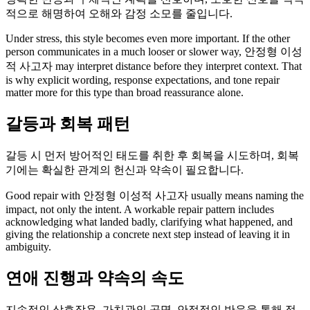
적으로 해명하여 오해와 감정 소모를 줄입니다.
Under stress, this style becomes even more important. If the other
person communicates in a much looser or slower way, 안정형 이성
적 사고자 may interpret distance before they interpret context. That
is why explicit wording, response expectations, and tone repair
matter more for this type than broad reassurance alone.
갈등과 회복 패턴
갈등 시 먼저 방어적인 태도를 취한 후 회복을 시도하며, 회복
기에는 확실한 관계의 헌신과 약속이 필요합니다.
Good repair with 안정형 이성적 사고자 usually means naming the
impact, not only the intent. A workable repair pattern includes
acknowledging what landed badly, clarifying what happened, and
giving the relationship a concrete next step instead of leaving it in
ambiguity.
연애 진행과 약속의 속도
지속적인 상호작용, 가치관의 공명, 안정적인 반응을 통해 점