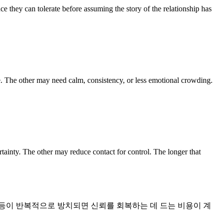
e they can tolerate before assuming the story of the relationship has
. The other may need calm, consistency, or less emotional crowding.
tainty. The other may reduce contact for control. The longer that
등이 반복적으로 방치되면 신뢰를 회복하는 데 드는 비용이 계