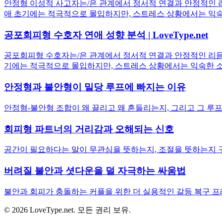
안정형 이성적 사고자는/은 관계에서 정서적 연결과 안정적인 리
애 초기에는 적극적으로 몰입하지만, 스트레스 상황에서는 익숙
공포회피형 수호자 연애 성향 분석 | LoveType.net
공포회피형 수호자는/은 관계에서 정서적 연결과 안정적인 리듬
기에는 적극적으로 몰입하지만, 스트레스 상황에서는 익숙한 소
안정형과 불안형이 밀당 루프에 빠지는 이유
안정형-불안형 조합이 왜 끌리고 왜 흔들리는지, 그리고 그 루프
회피형 파트너의 거리감과 오해되는 신호
공간이 필요하다는 말이 무관심을 뜻하는지, 조절을 뜻하는지 
버려질 불안과 셧다운을 덜 자극하는 싸움법
불안과 회피가 충돌하는 커플을 위한 더 실용적인 갈등 복구 프
© 2026 LoveType.net. 모든 권리 보유.