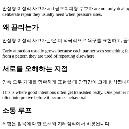
안정형 이성적 사고자 and 공포회피형 수호자 are not only dealing with attractio
deliberate repair they usually need when pressure rises.
왜 끌리는가
안정형 이성적 사고자는/은 더 적극적으로 욕구를 표현하고, 공
Early attraction usually grows because each partner sees something fa
from a pattern they are tired of repeating elsewhere.
서로를 오해하는 지점
양측 모두 기대를 명확하게 표현할 때 안정감이 크게 향상됩니다
This is where good intentions often get translated badly. One partner
often interpretive before it becomes behavioral.
소통 루프
위험은 침묵에 대한 오해와 지레짐작에서 비롯됩니다.