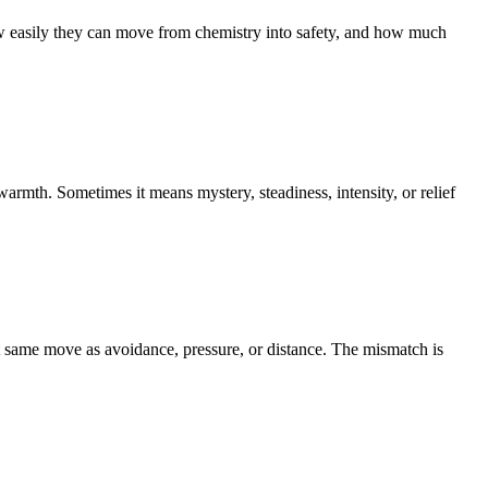
ly they can move from chemistry into safety, and how much
rmth. Sometimes it means mystery, steadiness, intensity, or relief
at same move as avoidance, pressure, or distance. The mismatch is