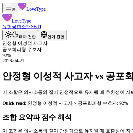
LoveType
홈
LoveType
유형
궁합
소개
SBTI
테마 전환
언어 전환
안정형 이성적 사고자
공포회피형 수호자
92
%
2026-04-21
안정형 이성적 사고자 vs 공포회피형
이 조합은 의사소통의 질이 안정적으로 유지될 때 호환성이 지
Quick read:
안정형 이성적 사고자 × 공포회피형 수호자: 92%
조합 요약과 점수 해석
이 조합은 의사소통의 질이 안정적으로 유지될 때 호환성이 지