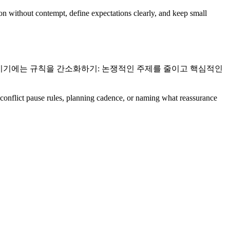
ion without contempt, define expectations clearly, and keep small
높은 시기에는 규칙을 간소화하기: 논쟁적인 주제를 줄이고 핵심적인
s, conflict pause rules, planning cadence, or naming what reassurance