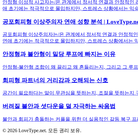
안정형 이성적 사고자는/은 관계에서 정서적 연결과 안정적인 리
애 초기에는 적극적으로 몰입하지만, 스트레스 상황에서는 익숙
공포회피형 이상주의자 연애 성향 분석 | LoveType.ne
공포회피형 이상주의자는/은 관계에서 정서적 연결과 안정적인 
연애 초기에는 적극적으로 몰입하지만, 스트레스 상황에서는 익
안정형과 불안형이 밀당 루프에 빠지는 이유
안정형-불안형 조합이 왜 끌리고 왜 흔들리는지, 그리고 그 루프
회피형 파트너의 거리감과 오해되는 신호
공간이 필요하다는 말이 무관심을 뜻하는지, 조절을 뜻하는지 
버려질 불안과 셧다운을 덜 자극하는 싸움법
불안과 회피가 충돌하는 커플을 위한 더 실용적인 갈등 복구 프
© 2026 LoveType.net. 모든 권리 보유.