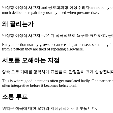
안정형 이성적 사고자 and 공포회피형 이상주의자 are not only dealing with attrac
much deliberate repair they usually need when pressure rises.
왜 끌리는가
안정형 이성적 사고자는/은 더 적극적으로 욕구를 표현하고, 공
Early attraction usually grows because each partner sees something fa
from a pattern they are tired of repeating elsewhere.
서로를 오해하는 지점
양측 모두 기대를 명확하게 표현할 때 안정감이 크게 향상됩니다
This is where good intentions often get translated badly. One partner
often interpretive before it becomes behavioral.
소통 루프
위험은 침묵에 대한 오해와 지레짐작에서 비롯됩니다.