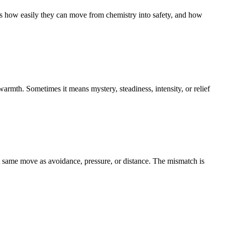
easily they can move from chemistry into safety, and how
rmth. Sometimes it means mystery, steadiness, intensity, or relief
at same move as avoidance, pressure, or distance. The mismatch is