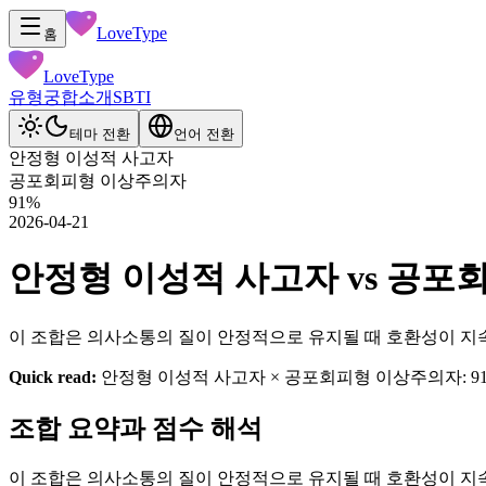
LoveType
홈
LoveType
유형
궁합
소개
SBTI
테마 전환
언어 전환
안정형 이성적 사고자
공포회피형 이상주의자
91
%
2026-04-21
안정형 이성적 사고자 vs 공포회피형
이 조합은 의사소통의 질이 안정적으로 유지될 때 호환성이 지
Quick read:
안정형 이성적 사고자 × 공포회피형 이상주의자: 9
조합 요약과 점수 해석
이 조합은 의사소통의 질이 안정적으로 유지될 때 호환성이 지