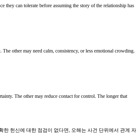
e they can tolerate before assuming the story of the relationship has
. The other may need calm, consistency, or less emotional crowding.
tainty. The other may reduce contact for control. The longer that
한 헌신에 대한 점검이 없다면, 오해는 사건 단위에서 관계 자