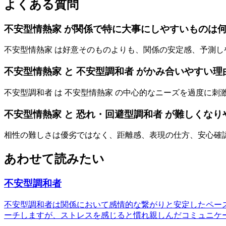
よくある質問
不安型情熱家 が関係で特に大事にしやすいものは
不安型情熱家 は好意そのものよりも、関係の安定感、予測
不安型情熱家 と 不安型調和者 がかみ合いやすい理
不安型調和者 は 不安型情熱家 の中心的なニーズを過度に
不安型情熱家 と 恐れ・回避型調和者 が難しくな
相性の難しさは優劣ではなく、距離感、表現の仕方、安心確
あわせて読みたい
不安型調和者
不安型調和者は関係において感情的な繋がりと安定したペー
ーチしますが、ストレスを感じると慣れ親しんだコミュニケ