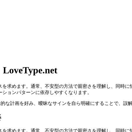
eType.net
スを求めます。通常、不安型の方法で親密さを理解し、同時に
ーションパターンに依存しやすくなります。
具体的な計画を好み、曖昧なサインを自ら明確にすることで、誤
姿
スを求めます。通常、不安型の方法で親密さを理解し、同時に