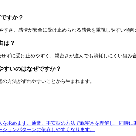
何ですか？
しやすさ、感情が安全に受け止められる感覚を重視しやすい傾向
由は？
刺激せずに受け止めやすく、親密さが進んでも消耗しにくい組み
りやすいのはなぜですか？
認の方法がずれやすいことから生まれます。
スを求めます。通常、不安型の方法で親密さを理解し、同時に
ーションパターンに依存しやすくなります。