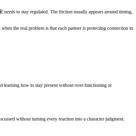
stay regulated. The friction usually appears around timing,
 when the real problem is that each partner is protecting connection in
 learning how to stay present without over-functioning or
cussed without turning every reaction into a character judgment.