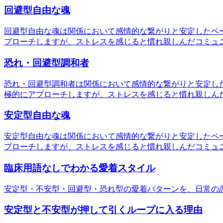
回避型自由な魂
回避型自由な魂は関係において感情的な繋がりと安定したペ
プローチしますが、ストレスを感じると慣れ親しんだコミュ
恐れ・回避型調和者
恐れ・回避型調和者は関係において感情的な繋がりと安定し
極的にアプローチしますが、ストレスを感じると慣れ親しん
安定型自由な魂
安定型自由な魂は関係において感情的な繋がりと安定したペ
プローチしますが、ストレスを感じると慣れ親しんだコミュ
臨床用語なしでわかる愛着スタイル
安定型・不安型・回避型・恐れ型の愛着パターンを、日常の
安定型と不安型が押して引くループに入る理由