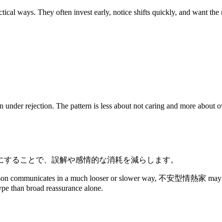
ways. They often invest early, notice shifts quickly, and want the re
nder rejection. The pattern is less about not caring and more about over
にすることで、誤解や感情的な消耗を減らします。
person communicates in a much looser or slower way, 不安型情熱家 may inter
type than broad reassurance alone.