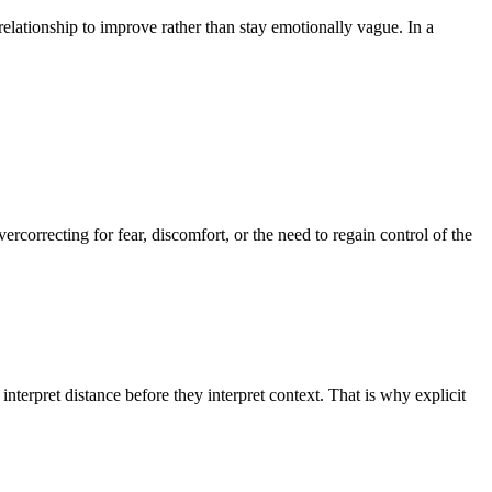
lationship to improve rather than stay emotionally vague. In a
correcting for fear, discomfort, or the need to regain control of the
pret distance before they interpret context. That is why explicit