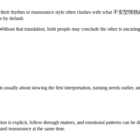
or reassurance style often clashes with what 不安型情熱家 needs to 
s by default.
ithout that translation, both people may conclude the other is uncaring
lly about slowing the first interpretation, naming needs earlier, and
s explicit, follow-through matters, and emotional patterns can be dis
 and reassurance at the same time.