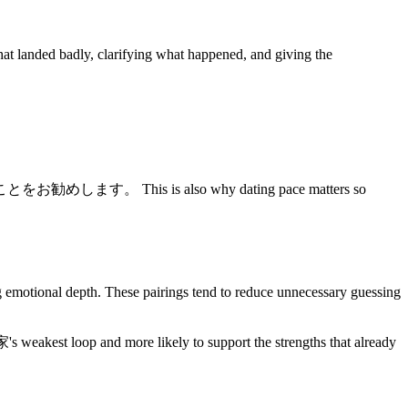
 landed badly, clarifying what happened, and giving the
s also why dating pace matters so
nal depth. These pairings tend to reduce unnecessary guessing
's weakest loop and more likely to support the strengths that already