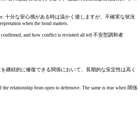
tual emotional dependence. 十分な安心感がある時は温かく接しますが、不確実な状況
retation when the bond matters.
are confirmed, and how conflict is revisited all tell 不安型調和者
透明性が高く、境界線が明確で、対立を継続的に修復できる関係において、長期的な安定性は高く
ationship from open to defensive. The same is true when 関係