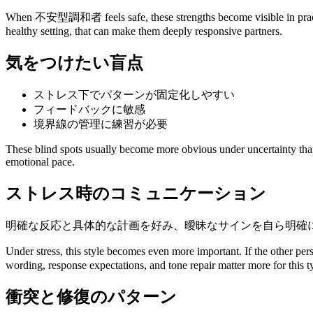
When 不安型調和者 feels safe, these strengths become visible in practical 
healthy setting, that can make them deeply responsive partners.
気をつけたい盲点
ストレス下でパターンが固定化しやすい
フィードバックに敏感
境界線の管理に練習が必要
These blind spots usually become more obvious under uncertainty than u
emotional pace.
ストレス時のコミュニケーション
明確な反応と具体的な計画を好み、曖昧なサインを自ら明確
Under stress, this style becomes even more important. If the other 
wording, response expectations, and tone repair matter more for this 
衝突と修復のパターン