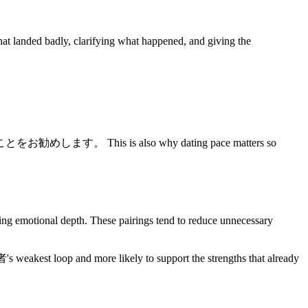
 landed badly, clarifying what happened, and giving the
s also why dating pace matters so
ional depth. These pairings tend to reduce unnecessary
's weakest loop and more likely to support the strengths that already