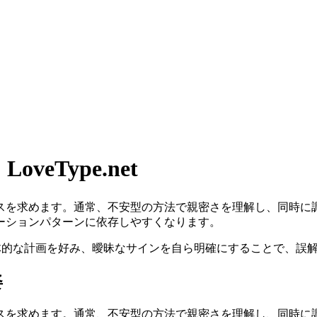
eType.net
スを求めます。通常、不安型の方法で親密さを理解し、同時に
ーションパターンに依存しやすくなります。
具体的な計画を好み、曖昧なサインを自ら明確にすることで、誤
姿
スを求めます。通常、不安型の方法で親密さを理解し、同時に