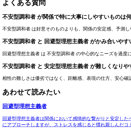
よくある質問
不安型調和者 が関係で特に大事にしやすいものは
不安型調和者 は好意そのものよりも、関係の安定感、予測
不安型調和者 と 回避型理想主義者 がかみ合いやす
回避型理想主義者 は 不安型調和者 の中心的なニーズを過
不安型調和者 と 安定型理想主義者 が難しくなり
相性の難しさは優劣ではなく、距離感、表現の仕方、安心確
あわせて読みたい
回避型理想主義者
回避型理想主義者は関係において感情的な繋がりと安定した
にアプローチしますが、ストレスを感じると慣れ親しんだコ