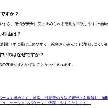
何ですか？
しやすさ、感情が安全に受け止められる感覚を重視しやすい傾向
い理由は？
度に刺激せずに受け止めやすく、親密さが進んでも消耗しにくい
やすいのはなぜですか？
認の方法がずれやすいことから生まれます。
ペースを求めます。通常、回避型の方法で親密さを理解し、同
ミュニケーションパターンに依存しやすくなります。