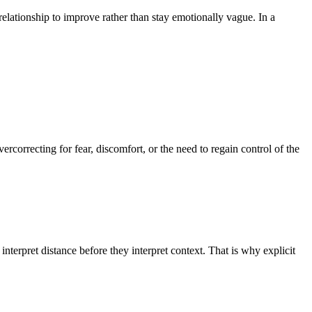
lationship to improve rather than stay emotionally vague. In a
correcting for fear, discomfort, or the need to regain control of the
pret distance before they interpret context. That is why explicit