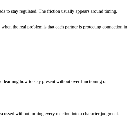
y regulated. The friction usually appears around timing,
 when the real problem is that each partner is protecting connection in
 learning how to stay present without over-functioning or
cussed without turning every reaction into a character judgment.