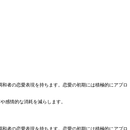
調和者の恋愛表現を持ちます。恋愛の初期には積極的にアプロ
解や感情的な消耗を減らします。
調和者の恋愛表現を持ちます。恋愛の初期には積極的にアプロ