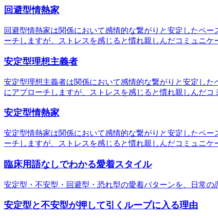
回避型情熱家
回避型情熱家は関係において感情的な繋がりと安定したペー
ーチしますが、ストレスを感じると慣れ親しんだコミュニケ
安定型理想主義者
安定型理想主義者は関係において感情的な繋がりと安定した
にアプローチしますが、ストレスを感じると慣れ親しんだコ
安定型情熱家
安定型情熱家は関係において感情的な繋がりと安定したペー
ーチしますが、ストレスを感じると慣れ親しんだコミュニケ
臨床用語なしでわかる愛着スタイル
安定型・不安型・回避型・恐れ型の愛着パターンを、日常の
安定型と不安型が押して引くループに入る理由