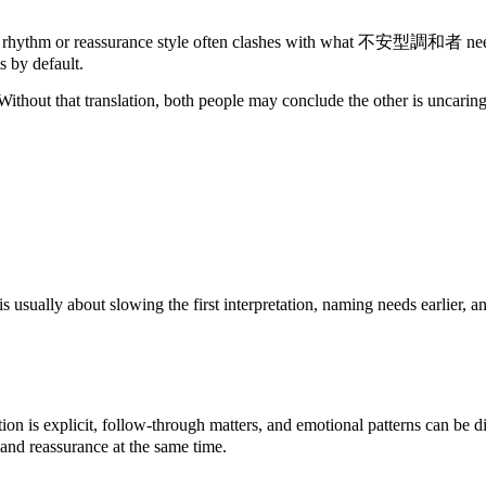
reassurance style often clashes with what 不安型調和者 needs to sta
s by default.
ithout that translation, both people may conclude the other is uncaring
lly about slowing the first interpretation, naming needs earlier, and
s explicit, follow-through matters, and emotional patterns can be dis
 and reassurance at the same time.