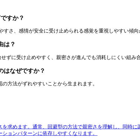
何ですか？
しやすさ、感情が安全に受け止められる感覚を重視しやすい傾向
由は？
刺激せずに受け止めやすく、親密さが進んでも消耗しにくい組み
いのはなぜですか？
認の方法がずれやすいことから生まれます。
スを求めます。通常、回避型の方法で親密さを理解し、同時に
ーションパターンに依存しやすくなります。