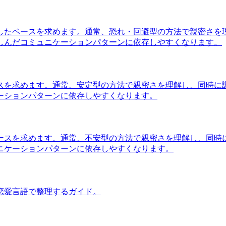
したペースを求めます。通常、恐れ・回避型の方法で親密さを
しんだコミュニケーションパターンに依存しやすくなります。
スを求めます。通常、安定型の方法で親密さを理解し、同時に
ーションパターンに依存しやすくなります。
ースを求めます。通常、不安型の方法で親密さを理解し、同時
ニケーションパターンに依存しやすくなります。
恋愛言語で整理するガイド。