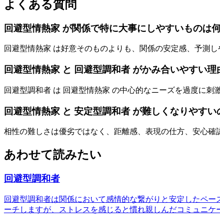
よくある質問
回避型情熱家 が関係で特に大事にしやすいものは
回避型情熱家 は好意そのものよりも、関係の安定感、予測
回避型情熱家 と 回避型調和者 がかみ合いやすい理
回避型調和者 は 回避型情熱家 の中心的なニーズを過度に
回避型情熱家 と 安定型調和者 が難しくなりやす
相性の難しさは優劣ではなく、距離感、表現の仕方、安心確
あわせて読みたい
回避型調和者
回避型調和者は関係において感情的な繋がりと安定したペー
ーチしますが、ストレスを感じると慣れ親しんだコミュニケ