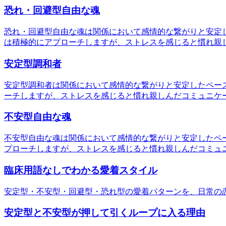
恐れ・回避型自由な魂
恐れ・回避型自由な魂は関係において感情的な繋がりと安定
は積極的にアプローチしますが、ストレスを感じると慣れ親
安定型調和者
安定型調和者は関係において感情的な繋がりと安定したペー
ーチしますが、ストレスを感じると慣れ親しんだコミュニケ
不安型自由な魂
不安型自由な魂は関係において感情的な繋がりと安定したペ
プローチしますが、ストレスを感じると慣れ親しんだコミュ
臨床用語なしでわかる愛着スタイル
安定型・不安型・回避型・恐れ型の愛着パターンを、日常の
安定型と不安型が押して引くループに入る理由