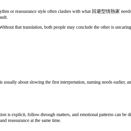
assurance style often clashes with what 回避型情熱家 needs to stay r
ault.
ithout that translation, both people may conclude the other is uncaring
lly about slowing the first interpretation, naming needs earlier, and
s explicit, follow-through matters, and emotional patterns can be dis
 and reassurance at the same time.