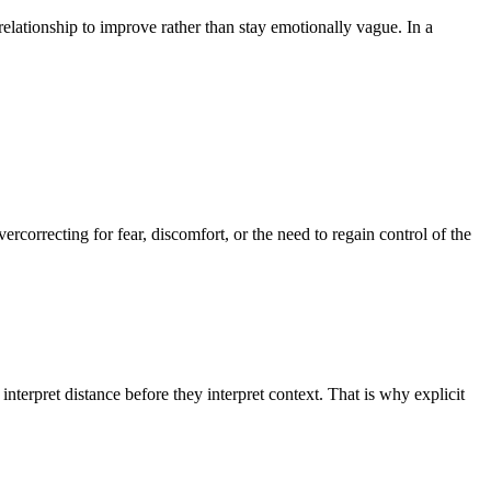
lationship to improve rather than stay emotionally vague. In a
correcting for fear, discomfort, or the need to regain control of the
pret distance before they interpret context. That is why explicit