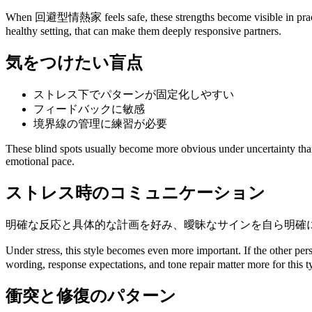
When 回避型情熱家 feels safe, these strengths become visible in practical 
healthy setting, that can make them deeply responsive partners.
気をつけたい盲点
ストレス下でパターンが固定化しやすい
フィードバックに敏感
境界線の管理に練習が必要
These blind spots usually become more obvious under uncertainty than u
emotional pace.
ストレス時のコミュニケーション
明確な反応と具体的な計画を好み、曖昧なサインを自ら明確
Under stress, this style becomes even more important. If the other 
wording, response expectations, and tone repair matter more for this 
衝突と修復のパターン