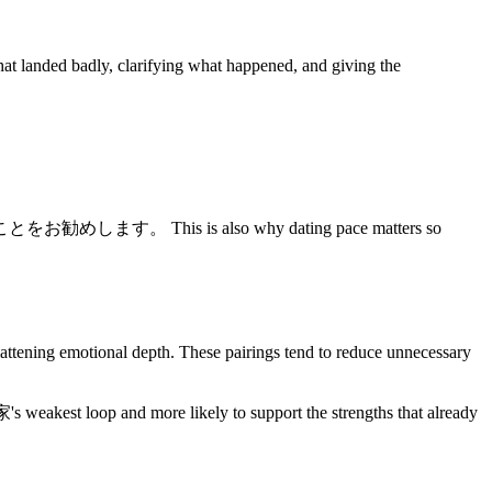
 landed badly, clarifying what happened, and giving the
s also why dating pace matters so
emotional depth. These pairings tend to reduce unnecessary
's weakest loop and more likely to support the strengths that already