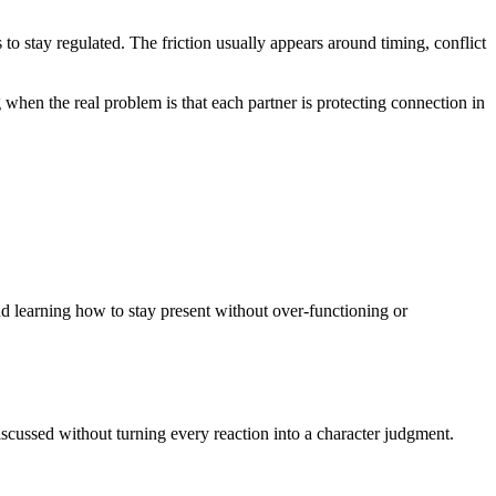
egulated. The friction usually appears around timing, conflict
 when the real problem is that each partner is protecting connection in
 learning how to stay present without over-functioning or
cussed without turning every reaction into a character judgment.