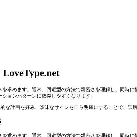
eType.net
スを求めます。通常、回避型の方法で親密さを理解し、同時に
ーションパターンに依存しやすくなります。
具体的な計画を好み、曖昧なサインを自ら明確にすることで、誤
姿
スを求めます。通常、回避型の方法で親密さを理解し、同時に