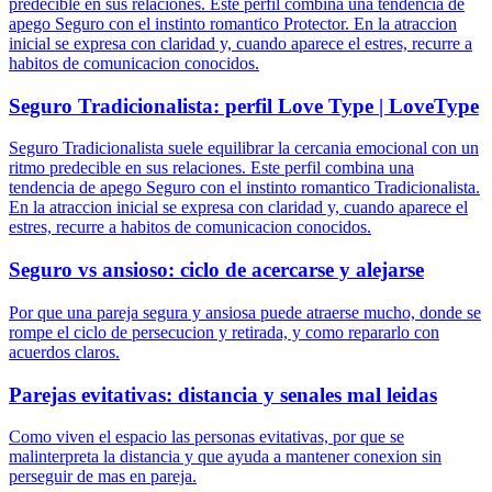
predecible en sus relaciones. Este perfil combina una tendencia de
apego Seguro con el instinto romantico Protector. En la atraccion
inicial se expresa con claridad y, cuando aparece el estres, recurre a
habitos de comunicacion conocidos.
Seguro Tradicionalista: perfil Love Type | LoveType
Seguro Tradicionalista suele equilibrar la cercania emocional con un
ritmo predecible en sus relaciones. Este perfil combina una
tendencia de apego Seguro con el instinto romantico Tradicionalista.
En la atraccion inicial se expresa con claridad y, cuando aparece el
estres, recurre a habitos de comunicacion conocidos.
Seguro vs ansioso: ciclo de acercarse y alejarse
Por que una pareja segura y ansiosa puede atraerse mucho, donde se
rompe el ciclo de persecucion y retirada, y como repararlo con
acuerdos claros.
Parejas evitativas: distancia y senales mal leidas
Como viven el espacio las personas evitativas, por que se
malinterpreta la distancia y que ayuda a mantener conexion sin
perseguir de mas en pareja.