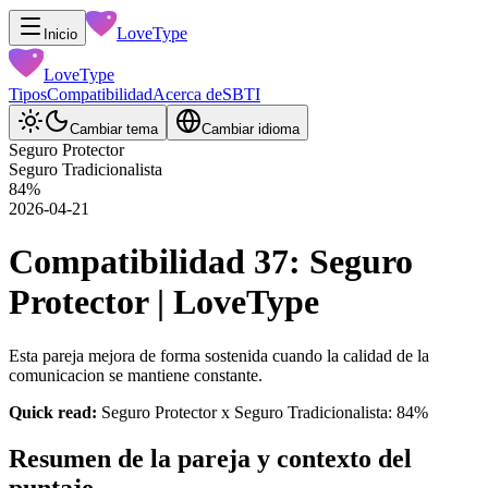
LoveType
Inicio
LoveType
Tipos
Compatibilidad
Acerca de
SBTI
Cambiar tema
Cambiar idioma
Seguro Protector
Seguro Tradicionalista
84
%
2026-04-21
Compatibilidad 37: Seguro
Protector | LoveType
Esta pareja mejora de forma sostenida cuando la calidad de la
comunicacion se mantiene constante.
Quick read:
Seguro Protector x Seguro Tradicionalista: 84%
Resumen de la pareja y contexto del
puntaje