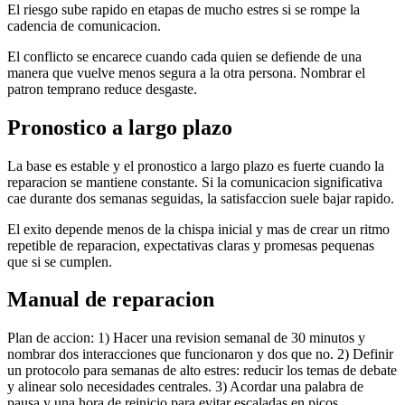
El riesgo sube rapido en etapas de mucho estres si se rompe la
cadencia de comunicacion.
El conflicto se encarece cuando cada quien se defiende de una
manera que vuelve menos segura a la otra persona. Nombrar el
patron temprano reduce desgaste.
Pronostico a largo plazo
La base es estable y el pronostico a largo plazo es fuerte cuando la
reparacion se mantiene constante. Si la comunicacion significativa
cae durante dos semanas seguidas, la satisfaccion suele bajar rapido.
El exito depende menos de la chispa inicial y mas de crear un ritmo
repetible de reparacion, expectativas claras y promesas pequenas
que si se cumplen.
Manual de reparacion
Plan de accion: 1) Hacer una revision semanal de 30 minutos y
nombrar dos interacciones que funcionaron y dos que no. 2) Definir
un protocolo para semanas de alto estres: reducir los temas de debate
y alinear solo necesidades centrales. 3) Acordar una palabra de
pausa y una hora de reinicio para evitar escaladas en picos