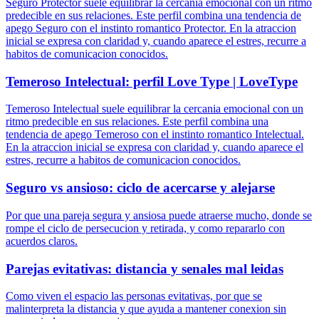
Seguro Protector suele equilibrar la cercania emocional con un ritmo
predecible en sus relaciones. Este perfil combina una tendencia de
apego Seguro con el instinto romantico Protector. En la atraccion
inicial se expresa con claridad y, cuando aparece el estres, recurre a
habitos de comunicacion conocidos.
Temeroso Intelectual: perfil Love Type | LoveType
Temeroso Intelectual suele equilibrar la cercania emocional con un
ritmo predecible en sus relaciones. Este perfil combina una
tendencia de apego Temeroso con el instinto romantico Intelectual.
En la atraccion inicial se expresa con claridad y, cuando aparece el
estres, recurre a habitos de comunicacion conocidos.
Seguro vs ansioso: ciclo de acercarse y alejarse
Por que una pareja segura y ansiosa puede atraerse mucho, donde se
rompe el ciclo de persecucion y retirada, y como repararlo con
acuerdos claros.
Parejas evitativas: distancia y senales mal leidas
Como viven el espacio las personas evitativas, por que se
malinterpreta la distancia y que ayuda a mantener conexion sin