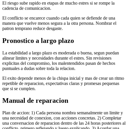
El riesgo sube rapido en etapas de mucho estres si se rompe la
cadencia de comunicacion.
El conflicto se encarece cuando cada quien se defiende de una
manera que vuelve menos segura a la otra persona. Nombrar el
patron temprano reduce desgaste.
Pronostico a largo plazo
La estabilidad a largo plazo es moderada o buena, segun puedan
alinear limites y necesidades durante el estres. Sin revisiones
explicitas del compromiso, los malentendidos pasan de hechos
puntuales a dudas sobre toda la relacion.
El exito depende menos de la chispa inicial y mas de crear un ritmo
repetible de reparacion, expectativas claras y promesas pequenas
que si se cumplen.
Manual de reparacion
Plan de accion: 1) Cada persona nombra semanalmente un limite y
una necesidad de conexion, con acciones concretas. 2) Completar
una conversacion de reparacion dentro de las 24 horas posteriores al
conflicto, primero reflejando y luego explicando. 3) Acordar una