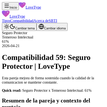
LoveType
Inicio
LoveType
Tipos
Compatibilidad
Acerca de
SBTI
Cambiar tema
Cambiar idioma
Seguro Protector
Temeroso Intelectual
61
%
2026-04-21
Compatibilidad 59: Seguro
Protector | LoveType
Esta pareja mejora de forma sostenida cuando la calidad de la
comunicacion se mantiene constante.
Quick read:
Seguro Protector x Temeroso Intelectual: 61%
Resumen de la pareja y contexto del
puntaje