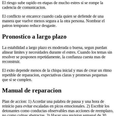
El riesgo sube rapido en etapas de mucho estres si se rompe la
cadencia de comunicacion.
El conflicto se encarece cuando cada quien se defiende de una
manera que vuelve menos segura a la otra persona. Nombrar el
patron temprano reduce desgaste.
Pronostico a largo plazo
La estabilidad a largo plazo es moderada o buena, segun puedan
alinear limites y necesidades durante el estres. Cuando los temas sin
resolver se posponen repetidamente, la confianza cuesta mas de
reconstruir.
El exito depende menos de la chispa inicial y mas de crear un ritmo
repetible de reparacion, expectativas claras y promesas pequenas
que si se cumplen.
Manual de reparacion
Plan de accion: 1) Acordar una palabra de pausa y una hora de
reinicio para evitar escaladas en picos emocionales. 2) Escribir los
detonantes como conductas observables mas acciones de reemplazo,
no como culpas abstractas. 3) Hacer una revision semanal de 30