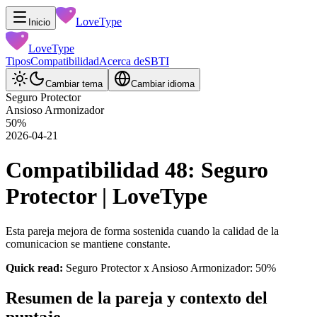
LoveType
Inicio
LoveType
Tipos
Compatibilidad
Acerca de
SBTI
Cambiar tema
Cambiar idioma
Seguro Protector
Ansioso Armonizador
50
%
2026-04-21
Compatibilidad 48: Seguro
Protector | LoveType
Esta pareja mejora de forma sostenida cuando la calidad de la
comunicacion se mantiene constante.
Quick read:
Seguro Protector x Ansioso Armonizador: 50%
Resumen de la pareja y contexto del
puntaje