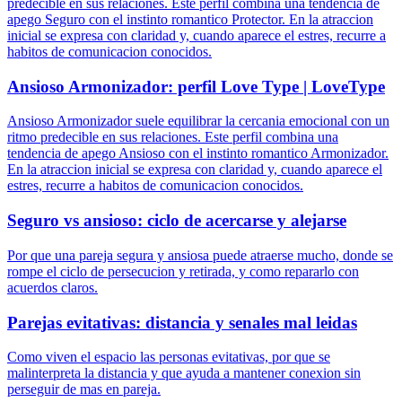
predecible en sus relaciones. Este perfil combina una tendencia de
apego Seguro con el instinto romantico Protector. En la atraccion
inicial se expresa con claridad y, cuando aparece el estres, recurre a
habitos de comunicacion conocidos.
Ansioso Armonizador: perfil Love Type | LoveType
Ansioso Armonizador suele equilibrar la cercania emocional con un
ritmo predecible en sus relaciones. Este perfil combina una
tendencia de apego Ansioso con el instinto romantico Armonizador.
En la atraccion inicial se expresa con claridad y, cuando aparece el
estres, recurre a habitos de comunicacion conocidos.
Seguro vs ansioso: ciclo de acercarse y alejarse
Por que una pareja segura y ansiosa puede atraerse mucho, donde se
rompe el ciclo de persecucion y retirada, y como repararlo con
acuerdos claros.
Parejas evitativas: distancia y senales mal leidas
Como viven el espacio las personas evitativas, por que se
malinterpreta la distancia y que ayuda a mantener conexion sin
perseguir de mas en pareja.