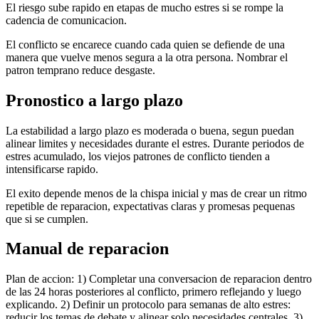
El riesgo sube rapido en etapas de mucho estres si se rompe la
cadencia de comunicacion.
El conflicto se encarece cuando cada quien se defiende de una
manera que vuelve menos segura a la otra persona. Nombrar el
patron temprano reduce desgaste.
Pronostico a largo plazo
La estabilidad a largo plazo es moderada o buena, segun puedan
alinear limites y necesidades durante el estres. Durante periodos de
estres acumulado, los viejos patrones de conflicto tienden a
intensificarse rapido.
El exito depende menos de la chispa inicial y mas de crear un ritmo
repetible de reparacion, expectativas claras y promesas pequenas
que si se cumplen.
Manual de reparacion
Plan de accion: 1) Completar una conversacion de reparacion dentro
de las 24 horas posteriores al conflicto, primero reflejando y luego
explicando. 2) Definir un protocolo para semanas de alto estres:
reducir los temas de debate y alinear solo necesidades centrales. 3)