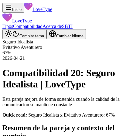
LoveType
Inicio
LoveType
Tipos
Compatibilidad
Acerca de
SBTI
Cambiar tema
Cambiar idioma
Seguro Idealista
Evitativo Aventurero
67
%
2026-04-21
Compatibilidad 20: Seguro
Idealista | LoveType
Esta pareja mejora de forma sostenida cuando la calidad de la
comunicacion se mantiene constante.
Quick read:
Seguro Idealista x Evitativo Aventurero: 67%
Resumen de la pareja y contexto del
puntaje