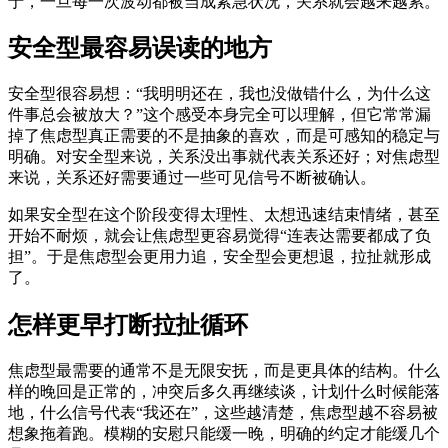
于，一旦每一次波动都被当成紧急状况，关系就会越来越累。
安全型最容易误读的地方
安全型很容易想：“我明明还在，我也没做错什么，为什么这
件事总会被放大？”这个感受本身完全可以理解，但它常常漏
掉了焦虑型真正需要的不是抽象的喜欢，而是可感知的稳定与
明确。对安全型来说，关系没出事就代表关系还好；对焦虑型
来说，关系还好需要通过一些可见信号不断被确认。
如果安全型在这个阶段变得太理性、太想迅速结束情绪，甚至
开始不耐烦，就会让焦虑型更容易觉得“连表达需要都成了负
担”。于是焦虑型会更用力追，安全型会更想退，拉扯就形成
了。
怎样更早打断拉扯循环
焦虑型最需要的通常不是无限安抚，而是更具体的结构。什么
样的晚回是正常的，冲突后多久再继续谈，计划什么时候能落
地，什么信号代表“我还在”，这些越清楚，焦虑型越不容易被
想象拖着跑。模糊的安慰只能缓一晚，明确的约定才能缓几个