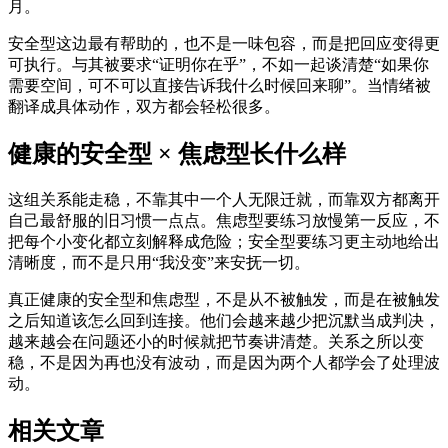
月。
安全型这边最有帮助的，也不是一味包容，而是把回应变得更
可执行。与其被要求“证明你在乎”，不如一起谈清楚“如果你
需要空间，可不可以直接告诉我什么时候回来聊”。当情绪被
翻译成具体动作，双方都会轻松很多。
健康的安全型 × 焦虑型长什么样
这组关系能走稳，不靠其中一个人无限迁就，而靠双方都离开
自己最舒服的旧习惯一点点。焦虑型要练习放慢第一反应，不
把每个小变化都立刻解释成危险；安全型要练习更主动地给出
清晰度，而不是只用“我没变”来安抚一切。
真正健康的安全型和焦虑型，不是从不被触发，而是在被触发
之后知道该怎么回到连接。他们会越来越少把沉默当成判决，
越来越会在问题还小的时候就把节奏讲清楚。关系之所以变
稳，不是因为再也没有波动，而是因为两个人都学会了处理波
动。
相关文章