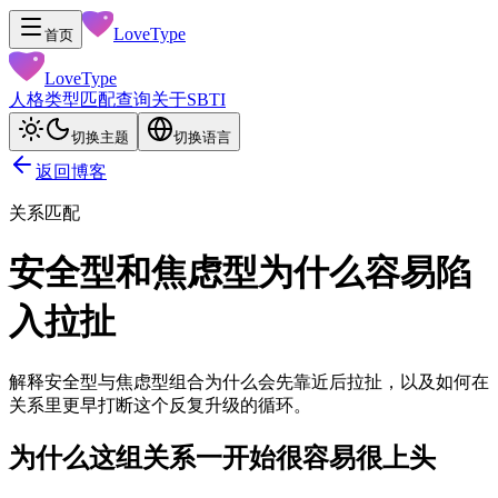
LoveType
首页
LoveType
人格类型
匹配查询
关于
SBTI
切换主题
切换语言
返回博客
关系匹配
安全型和焦虑型为什么容易陷
入拉扯
解释安全型与焦虑型组合为什么会先靠近后拉扯，以及如何在
关系里更早打断这个反复升级的循环。
为什么这组关系一开始很容易很上头