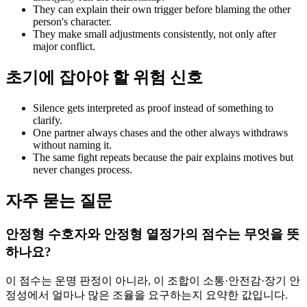
They can explain their own trigger before blaming the other
person's character.
They make small adjustments consistently, not only after
major conflict.
초기에 잡아야 할 위험 신호
Silence gets interpreted as proof instead of something to
clarify.
One partner always chases and the other always withdraws
without naming it.
The same fight repeats because the pair explains motives but
never changes process.
자주 묻는 질문
안정형 수호자와 안정형 열정가의 점수는 무엇을 뜻
하나요?
이 점수는 운명 판정이 아니라, 이 조합이 소통·안전감·장기 안
정성에서 얼마나 많은 조율을 요구하는지 요약한 값입니다.