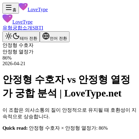
LoveType
홈
LoveType
유형
궁합
소개
SBTI
테마 전환
언어 전환
안정형 수호자
안정형 열정가
86
%
2026-04-21
안정형 수호자 vs 안정형 열정
가 궁합 분석 | LoveType.net
이 조합은 의사소통의 질이 안정적으로 유지될 때 호환성이 지
속적으로 상승합니다.
Quick read:
안정형 수호자 × 안정형 열정가: 86%