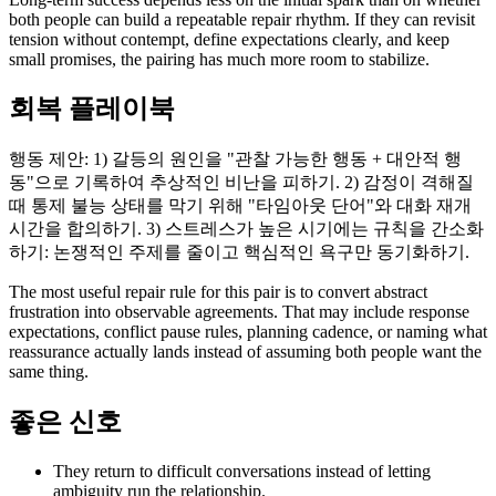
both people can build a repeatable repair rhythm. If they can revisit
tension without contempt, define expectations clearly, and keep
small promises, the pairing has much more room to stabilize.
회복 플레이북
행동 제안: 1) 갈등의 원인을 "관찰 가능한 행동 + 대안적 행
동"으로 기록하여 추상적인 비난을 피하기. 2) 감정이 격해질
때 통제 불능 상태를 막기 위해 "타임아웃 단어"와 대화 재개
시간을 합의하기. 3) 스트레스가 높은 시기에는 규칙을 간소화
하기: 논쟁적인 주제를 줄이고 핵심적인 욕구만 동기화하기.
The most useful repair rule for this pair is to convert abstract
frustration into observable agreements. That may include response
expectations, conflict pause rules, planning cadence, or naming what
reassurance actually lands instead of assuming both people want the
same thing.
좋은 신호
They return to difficult conversations instead of letting
ambiguity run the relationship.