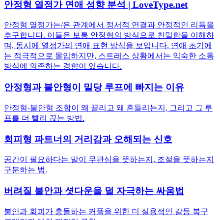
안정형 열정가 연애 성향 분석 | LoveType.net
안정형 열정가는/은 관계에서 정서적 연결과 안정적인 리듬을
추구합니다. 이들은 보통 안정형의 방식으로 친밀함을 이해하
며, 동시에 열정가의 연애 표현 방식을 보입니다. 연애 초기에
는 적극적으로 몰입하지만, 스트레스 상황에서는 익숙한 소통
방식에 의존하는 경향이 있습니다.
안정형과 불안형이 밀당 루프에 빠지는 이유
안정형-불안형 조합이 왜 끌리고 왜 흔들리는지, 그리고 그 루
프를 더 빨리 끊는 방법.
회피형 파트너의 거리감과 오해되는 신호
공간이 필요하다는 말이 무관심을 뜻하는지, 조절을 뜻하는지
구분하는 법.
버려질 불안과 셧다운을 덜 자극하는 싸움법
불안과 회피가 충돌하는 커플을 위한 더 실용적인 갈등 복구