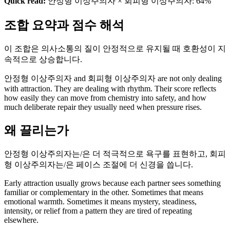
Quick read:
안정형 이상주의자 × 회피형 이상주의자: 64%
조합 요약과 점수 해석
이 조합은 의사소통의 질이 안정적으로 유지될 때 호환성이 지
속적으로 상승합니다.
안정형 이상주의자 and 회피형 이상주의자 are not only dealing
with attraction. They are dealing with rhythm. Their score reflects
how easily they can move from chemistry into safety, and how
much deliberate repair they usually need when pressure rises.
왜 끌리는가
안정형 이상주의자는/은 더 적극적으로 욕구를 표현하고, 회피
형 이상주의자는/은 페이스 조절에 더 신경을 씁니다.
Early attraction usually grows because each partner sees something
familiar or complementary in the other. Sometimes that means
emotional warmth. Sometimes it means mystery, steadiness,
intensity, or relief from a pattern they are tired of repeating
elsewhere.