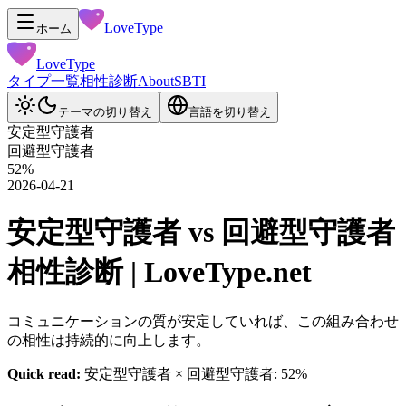
LoveType
ホーム
LoveType
タイプ一覧
相性診断
About
SBTI
テーマの切り替え
言語を切り替え
安定型守護者
回避型守護者
52
%
2026-04-21
安定型守護者 vs 回避型守護者
相性診断 | LoveType.net
コミュニケーションの質が安定していれば、この組み合わせ
の相性は持続的に向上します。
Quick read:
安定型守護者 × 回避型守護者: 52%