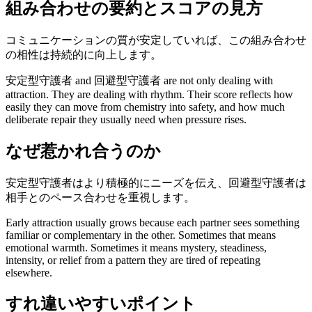
組み合わせの要約とスコアの見方
コミュニケーションの質が安定していれば、この組み合わせ
の相性は持続的に向上します。
安定型守護者 and 回避型守護者 are not only dealing with
attraction. They are dealing with rhythm. Their score reflects how
easily they can move from chemistry into safety, and how much
deliberate repair they usually need when pressure rises.
なぜ惹かれ合うのか
安定型守護者はより積極的にニーズを伝え、回避型守護者は
相手とのペース合わせを重視します。
Early attraction usually grows because each partner sees something
familiar or complementary in the other. Sometimes that means
emotional warmth. Sometimes it means mystery, steadiness,
intensity, or relief from a pattern they are tired of repeating
elsewhere.
すれ違いやすいポイント