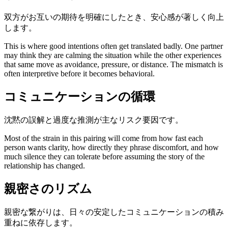
双方がお互いの期待を明確にしたとき、安心感が著しく向上
します。
This is where good intentions often get translated badly. One partner
may think they are calming the situation while the other experiences
that same move as avoidance, pressure, or distance. The mismatch is
often interpretive before it becomes behavioral.
コミュニケーションの循環
沈黙の誤解と過度な推測が主なリスク要因です。
Most of the strain in this pairing will come from how fast each
person wants clarity, how directly they phrase discomfort, and how
much silence they can tolerate before assuming the story of the
relationship has changed.
親密さのリズム
親密な繋がりは、日々の安定したコミュニケーションの積み
重ねに依存します。