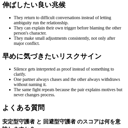
伸ばしたい良い兆候
They return to difficult conversations instead of letting
ambiguity run the relationship.
They can explain their own trigger before blaming the other
person's character.
They make small adjustments consistently, not only after
major conflict.
早めに気づきたいリスクサイン
Silence gets interpreted as proof instead of something to
clarify.
One partner always chases and the other always withdraws
without naming it.
The same fight repeats because the pair explains motives but
never changes process.
よくある質問
安定型守護者 と 回避型守護者 のスコアは何を意