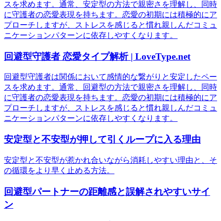
スを求めます。通常、安定型の方法で親密さを理解し、同時
に守護者の恋愛表現を持ちます。恋愛の初期には積極的にア
プローチしますが、ストレスを感じると慣れ親しんだコミュ
ニケーションパターンに依存しやすくなります。
回避型守護者 恋愛タイプ解析 | LoveType.net
回避型守護者は関係において感情的な繋がりと安定したペー
スを求めます。通常、回避型の方法で親密さを理解し、同時
に守護者の恋愛表現を持ちます。恋愛の初期には積極的にア
プローチしますが、ストレスを感じると慣れ親しんだコミュ
ニケーションパターンに依存しやすくなります。
安定型と不安型が押して引くループに入る理由
安定型と不安型が惹かれ合いながら消耗しやすい理由と、そ
の循環をより早く止める方法。
回避型パートナーの距離感と誤解されやすいサイ
ン