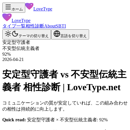
LoveType
ホーム
LoveType
タイプ一覧
相性診断
About
SBTI
テーマの切り替え
言語を切り替え
安定型守護者
不安型伝統主義者
92
%
2026-04-21
安定型守護者 vs 不安型伝統主
義者 相性診断 | LoveType.net
コミュニケーションの質が安定していれば、この組み合わせ
の相性は持続的に向上します。
Quick read:
安定型守護者 × 不安型伝統主義者: 92%