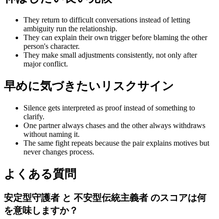
They return to difficult conversations instead of letting
ambiguity run the relationship.
They can explain their own trigger before blaming the other
person's character.
They make small adjustments consistently, not only after
major conflict.
早めに気づきたいリスクサイン
Silence gets interpreted as proof instead of something to
clarify.
One partner always chases and the other always withdraws
without naming it.
The same fight repeats because the pair explains motives but
never changes process.
よくある質問
安定型守護者 と 不安型伝統主義者 のスコアは何
を意味しますか？