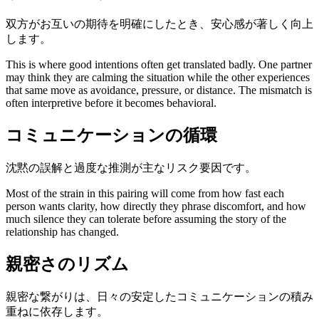
双方がお互いの期待を明確にしたとき、安心感が著しく向上
します。
This is where good intentions often get translated badly. One partner
may think they are calming the situation while the other experiences
that same move as avoidance, pressure, or distance. The mismatch is
often interpretive before it becomes behavioral.
コミュニケーションの循環
沈黙の誤解と過度な推測が主なリスク要因です。
Most of the strain in this pairing will come from how fast each
person wants clarity, how directly they phrase discomfort, and how
much silence they can tolerate before assuming the story of the
relationship has changed.
親密さのリズム
親密な繋がりは、日々の安定したコミュニケーションの積み
重ねに依存します。