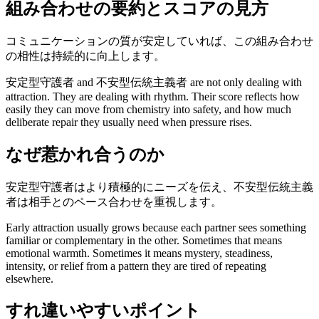
組み合わせの要約とスコアの見方
コミュニケーションの質が安定していれば、この組み合わせ
の相性は持続的に向上します。
安定型守護者 and 不安型伝統主義者 are not only dealing with
attraction. They are dealing with rhythm. Their score reflects how
easily they can move from chemistry into safety, and how much
deliberate repair they usually need when pressure rises.
なぜ惹かれ合うのか
安定型守護者はより積極的にニーズを伝え、不安型伝統主義
者は相手とのペース合わせを重視します。
Early attraction usually grows because each partner sees something
familiar or complementary in the other. Sometimes that means
emotional warmth. Sometimes it means mystery, steadiness,
intensity, or relief from a pattern they are tired of repeating
elsewhere.
すれ違いやすいポイント