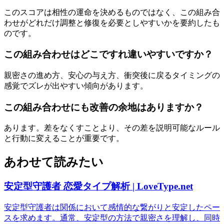
このスコアは相性の運命を決めるものではなく、この組み合
わせがどれだけ調整と修復を必要としやすいかを要約したも
のです。
この組み合わせはどこですれ違いやすいですか？
親密さの進め方、安心の与え方、衝突後に戻るタイミングの
感覚でズレが出やすい傾向があります。
この組み合わせにも改善の余地はありますか？
あります。差をなくすことより、その差を説明可能なルール
と行動に変えることが重要です。
あわせて読みたい
安定型守護者 恋愛タイプ解析 | LoveType.net
安定型守護者は関係において感情的な繋がりと安定したペー
スを求めます。通常、安定型の方法で親密さを理解し、同時