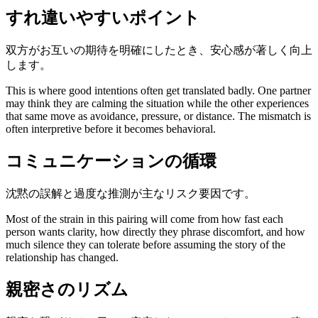
すれ違いやすいポイント
双方がお互いの期待を明確にしたとき、安心感が著しく向上
します。
This is where good intentions often get translated badly. One partner
may think they are calming the situation while the other experiences
that same move as avoidance, pressure, or distance. The mismatch is
often interpretive before it becomes behavioral.
コミュニケーションの循環
沈黙の誤解と過度な推測が主なリスク要因です。
Most of the strain in this pairing will come from how fast each
person wants clarity, how directly they phrase discomfort, and how
much silence they can tolerate before assuming the story of the
relationship has changed.
親密さのリズム