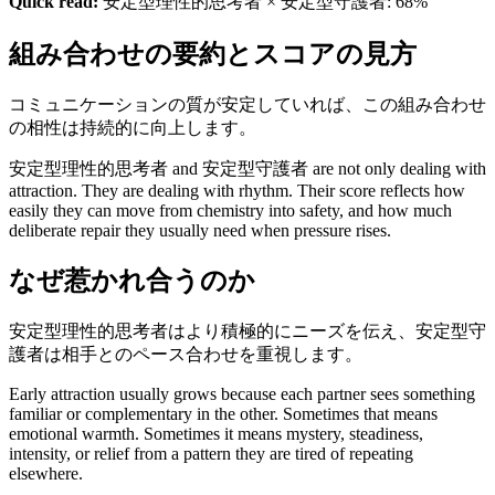
Quick read:
安定型理性的思考者 × 安定型守護者: 68%
組み合わせの要約とスコアの見方
コミュニケーションの質が安定していれば、この組み合わせ
の相性は持続的に向上します。
安定型理性的思考者 and 安定型守護者 are not only dealing with
attraction. They are dealing with rhythm. Their score reflects how
easily they can move from chemistry into safety, and how much
deliberate repair they usually need when pressure rises.
なぜ惹かれ合うのか
安定型理性的思考者はより積極的にニーズを伝え、安定型守
護者は相手とのペース合わせを重視します。
Early attraction usually grows because each partner sees something
familiar or complementary in the other. Sometimes that means
emotional warmth. Sometimes it means mystery, steadiness,
intensity, or relief from a pattern they are tired of repeating
elsewhere.