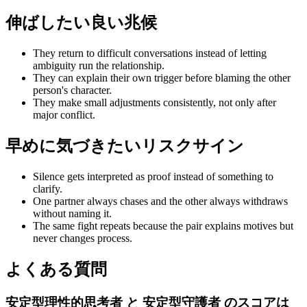
伸ばしたい良い兆候
They return to difficult conversations instead of letting
ambiguity run the relationship.
They can explain their own trigger before blaming the other
person's character.
They make small adjustments consistently, not only after
major conflict.
早めに気づきたいリスクサイン
Silence gets interpreted as proof instead of something to
clarify.
One partner always chases and the other always withdraws
without naming it.
The same fight repeats because the pair explains motives but
never changes process.
よくある質問
安定型理性的思考者 と 安定型守護者 のスコアは