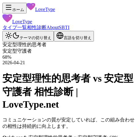
LoveType
ホーム
LoveType
タイプ一覧
相性診断
About
SBTI
テーマの切り替え
言語を切り替え
安定型理性的思考者
安定型守護者
68
%
2026-04-21
安定型理性的思考者 vs 安定型
守護者 相性診断 |
LoveType.net
コミュニケーションの質が安定していれば、この組み合わせ
の相性は持続的に向上します。