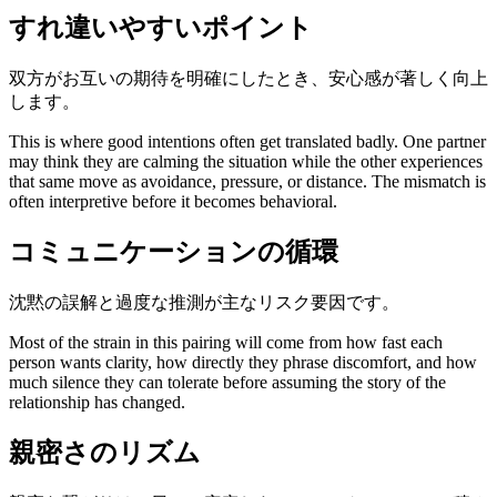
すれ違いやすいポイント
双方がお互いの期待を明確にしたとき、安心感が著しく向上
します。
This is where good intentions often get translated badly. One partner
may think they are calming the situation while the other experiences
that same move as avoidance, pressure, or distance. The mismatch is
often interpretive before it becomes behavioral.
コミュニケーションの循環
沈黙の誤解と過度な推測が主なリスク要因です。
Most of the strain in this pairing will come from how fast each
person wants clarity, how directly they phrase discomfort, and how
much silence they can tolerate before assuming the story of the
relationship has changed.
親密さのリズム