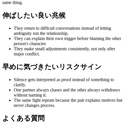
same thing.
伸ばしたい良い兆候
They return to difficult conversations instead of letting
ambiguity run the relationship.
They can explain their own trigger before blaming the other
person's character.
They make small adjustments consistently, not only after
major conflict.
早めに気づきたいリスクサイン
Silence gets interpreted as proof instead of something to
clarify.
One partner always chases and the other always withdraws
without naming it.
The same fight repeats because the pair explains motives but
never changes process.
よくある質問