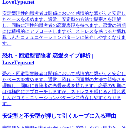
LoveType.net
安定型理性的思考者は関係において感情的な繋がりと安定し
たペースを求めます。通常、安定型の方法で親密さを理解
し、同時に理性的思考者の恋愛表現を持ちます。恋愛の初期
には積極的にアプローチしますが、ストレスを感じると慣れ
親しんだコミュニケーションパターンに依存しやすくなりま
す。
恐れ・回避型冒険者 恋愛タイプ解析 |
LoveType.net
恐れ・回避型冒険者は関係において感情的な繋がりと安定し
たペースを求めます。通常、恐れ・回避型の方法で親密さを
理解し、同時に冒険者の恋愛表現を持ちます。恋愛の初期に
は積極的にアプローチしますが、ストレスを感じると慣れ親
しんだコミュニケーションパターンに依存しやすくなりま
す。
安定型と不安型が押して引くループに入る理由
安定型と不安型が惹かれ合いながら消耗しやすい理由と、そ