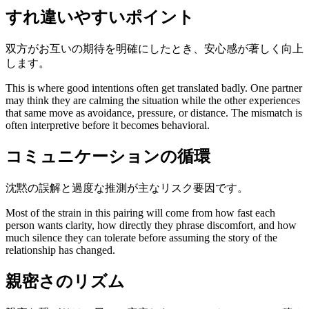
すれ違いやすいポイント
双方がお互いの期待を明確にしたとき、安心感が著しく向上
します。
This is where good intentions often get translated badly. One partner
may think they are calming the situation while the other experiences
that same move as avoidance, pressure, or distance. The mismatch is
often interpretive before it becomes behavioral.
コミュニケーションの循環
沈黙の誤解と過度な推測が主なリスク要因です。
Most of the strain in this pairing will come from how fast each
person wants clarity, how directly they phrase discomfort, and how
much silence they can tolerate before assuming the story of the
relationship has changed.
親密さのリズム