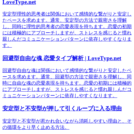
LoveType.net
安定型理性的思考者は関係において感情的な繋がりと安定し
たペースを求めます。通常、安定型の方法で親密さを理解
し、同時に理性的思考者の恋愛表現を持ちます。恋愛の初期
には積極的にアプローチしますが、ストレスを感じると慣れ
親しんだコミュニケーションパターンに依存しやすくなりま
す。
回避型自由な魂 恋愛タイプ解析 | LoveType.net
回避型自由な魂は関係において感情的な繋がりと安定したペ
ースを求めます。通常、回避型の方法で親密さを理解し、同
時に自由な魂の恋愛表現を持ちます。恋愛の初期には積極的
にアプローチしますが、ストレスを感じると慣れ親しんだコ
ミュニケーションパターンに依存しやすくなります。
安定型と不安型が押して引くループに入る理由
安定型と不安型が惹かれ合いながら消耗しやすい理由と、そ
の循環をより早く止める方法。