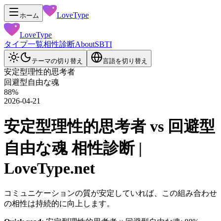
LoveType
ホーム
LoveType
タイプ一覧
相性診断
About
SBTI
テーマの切り替え
言語を切り替え
安定型理性的思考者
回避型自由な魂
88
%
2026-04-21
安定型理性的思考者 vs 回避型
自由な魂 相性診断 |
LoveType.net
コミュニケーションの質が安定していれば、この組み合わせ
の相性は持続的に向上します。