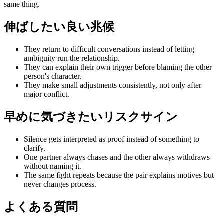
same thing.
伸ばしたい良い兆候
They return to difficult conversations instead of letting
ambiguity run the relationship.
They can explain their own trigger before blaming the other
person's character.
They make small adjustments consistently, not only after
major conflict.
早めに気づきたいリスクサイン
Silence gets interpreted as proof instead of something to
clarify.
One partner always chases and the other always withdraws
without naming it.
The same fight repeats because the pair explains motives but
never changes process.
よくある質問