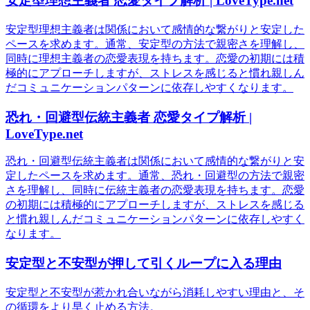
安定型理想主義者 恋愛タイプ解析 | LoveType.net
安定型理想主義者は関係において感情的な繋がりと安定した
ペースを求めます。通常、安定型の方法で親密さを理解し、
同時に理想主義者の恋愛表現を持ちます。恋愛の初期には積
極的にアプローチしますが、ストレスを感じると慣れ親しん
だコミュニケーションパターンに依存しやすくなります。
恐れ・回避型伝統主義者 恋愛タイプ解析 |
LoveType.net
恐れ・回避型伝統主義者は関係において感情的な繋がりと安
定したペースを求めます。通常、恐れ・回避型の方法で親密
さを理解し、同時に伝統主義者の恋愛表現を持ちます。恋愛
の初期には積極的にアプローチしますが、ストレスを感じる
と慣れ親しんだコミュニケーションパターンに依存しやすく
なります。
安定型と不安型が押して引くループに入る理由
安定型と不安型が惹かれ合いながら消耗しやすい理由と、そ
の循環をより早く止める方法。