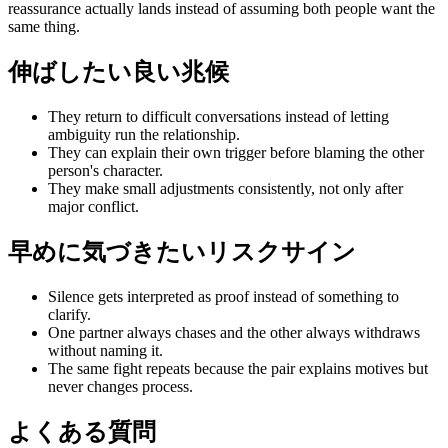
reassurance actually lands instead of assuming both people want the
same thing.
伸ばしたい良い兆候
They return to difficult conversations instead of letting
ambiguity run the relationship.
They can explain their own trigger before blaming the other
person's character.
They make small adjustments consistently, not only after
major conflict.
早めに気づきたいリスクサイン
Silence gets interpreted as proof instead of something to
clarify.
One partner always chases and the other always withdraws
without naming it.
The same fight repeats because the pair explains motives but
never changes process.
よくある質問