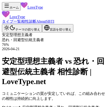
LoveType
ホーム
LoveType
タイプ一覧
相性診断
About
SBTI
テーマの切り替え
言語を切り替え
安定型理想主義者
恐れ・回避型伝統主義者
76
%
2026-04-21
安定型理想主義者 vs 恐れ・回
避型伝統主義者 相性診断 |
LoveType.net
コミュニケーションの質が安定していれば、この組み合わせ
の相性は持続的に向上します。