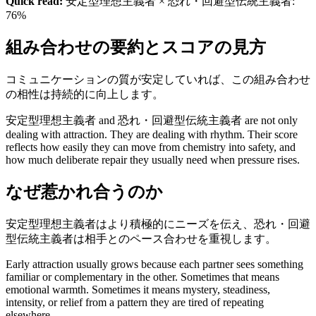
Quick read:
安定型理想主義者 × 恐れ・回避型伝統主義者:
76%
組み合わせの要約とスコアの見方
コミュニケーションの質が安定していれば、この組み合わせ
の相性は持続的に向上します。
安定型理想主義者 and 恐れ・回避型伝統主義者 are not only
dealing with attraction. They are dealing with rhythm. Their score
reflects how easily they can move from chemistry into safety, and
how much deliberate repair they usually need when pressure rises.
なぜ惹かれ合うのか
安定型理想主義者はより積極的にニーズを伝え、恐れ・回避
型伝統主義者は相手とのペース合わせを重視します。
Early attraction usually grows because each partner sees something
familiar or complementary in the other. Sometimes that means
emotional warmth. Sometimes it means mystery, steadiness,
intensity, or relief from a pattern they are tired of repeating
elsewhere.