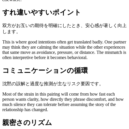
すれ違いやすいポイント
双方がお互いの期待を明確にしたとき、安心感が著しく向上
します。
This is where good intentions often get translated badly. One partner
may think they are calming the situation while the other experiences
that same move as avoidance, pressure, or distance. The mismatch is
often interpretive before it becomes behavioral.
コミュニケーションの循環
沈黙の誤解と過度な推測が主なリスク要因です。
Most of the strain in this pairing will come from how fast each
person wants clarity, how directly they phrase discomfort, and how
much silence they can tolerate before assuming the story of the
relationship has changed.
親密さのリズム