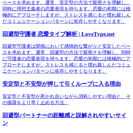
ペースを求めます。通常、安定型の方法で親密さを理解し、
同時に理想主義者の恋愛表現を持ちます。恋愛の初期には積
極的にアプローチしますが、ストレスを感じると慣れ親しん
だコミュニケーションパターンに依存しやすくなります。
回避型守護者 恋愛タイプ解析 | LoveType.net
回避型守護者は関係において感情的な繋がりと安定したペー
スを求めます。通常、回避型の方法で親密さを理解し、同時
に守護者の恋愛表現を持ちます。恋愛の初期には積極的にア
プローチしますが、ストレスを感じると慣れ親しんだコミュ
ニケーションパターンに依存しやすくなります。
安定型と不安型が押して引くループに入る理由
安定型と不安型が惹かれ合いながら消耗しやすい理由と、そ
の循環をより早く止める方法。
回避型パートナーの距離感と誤解されやすいサイ
ン