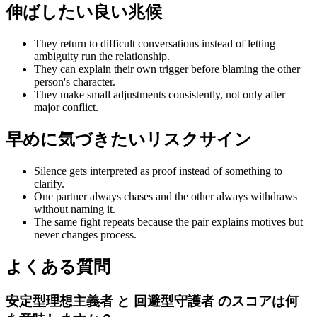
伸ばしたい良い兆候
They return to difficult conversations instead of letting
ambiguity run the relationship.
They can explain their own trigger before blaming the other
person's character.
They make small adjustments consistently, not only after
major conflict.
早めに気づきたいリスクサイン
Silence gets interpreted as proof instead of something to
clarify.
One partner always chases and the other always withdraws
without naming it.
The same fight repeats because the pair explains motives but
never changes process.
よくある質問
安定型理想主義者 と 回避型守護者 のスコアは何