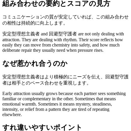
組み合わせの要約とスコアの見方
コミュニケーションの質が安定していれば、この組み合わせ
の相性は持続的に向上します。
安定型理想主義者 and 回避型守護者 are not only dealing with
attraction. They are dealing with rhythm. Their score reflects how
easily they can move from chemistry into safety, and how much
deliberate repair they usually need when pressure rises.
なぜ惹かれ合うのか
安定型理想主義者はより積極的にニーズを伝え、回避型守護
者は相手とのペース合わせを重視します。
Early attraction usually grows because each partner sees something
familiar or complementary in the other. Sometimes that means
emotional warmth. Sometimes it means mystery, steadiness,
intensity, or relief from a pattern they are tired of repeating
elsewhere.
すれ違いやすいポイント