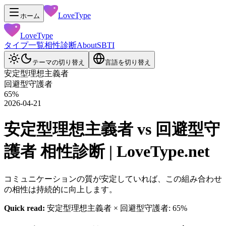
LoveType
ホーム
LoveType
タイプ一覧
相性診断
About
SBTI
テーマの切り替え
言語を切り替え
安定型理想主義者
回避型守護者
65
%
2026-04-21
安定型理想主義者 vs 回避型守
護者 相性診断 | LoveType.net
コミュニケーションの質が安定していれば、この組み合わせ
の相性は持続的に向上します。
Quick read:
安定型理想主義者 × 回避型守護者: 65%