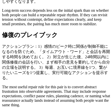
しやすくなります。
Long-term success depends less on the initial spark than on whether
both people can build a repeatable repair rhythm. If they can revisit
tension without contempt, define expectations clearly, and keep
small promises, the pairing has much more room to stabilize.
修復のプレイブック
アクションプラン：1）感情のピーク時に関係が制御不能に
なるのを防ぐため、「タイムアウト・ワード」と会話を再開
する時間を決めておく。 2）対立が生じた後、24時間以内に
関係修復の会話を行い、まず相手の意見を要約してから自分
の立場を説明する。 3）毎週、お互いに境界線を1つ、繋が
りたいニーズを1つ提案し、実行可能なアクションを提示す
る。
The most useful repair rule for this pair is to convert abstract
frustration into observable agreements. That may include response
expectations, conflict pause rules, planning cadence, or naming what
reassurance actually lands instead of assuming both people want the
same thing.