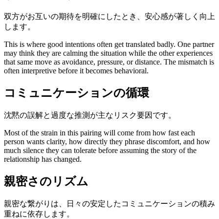
双方がお互いの期待を明確にしたとき、安心感が著しく向上
します。
This is where good intentions often get translated badly. One partner
may think they are calming the situation while the other experiences
that same move as avoidance, pressure, or distance. The mismatch is
often interpretive before it becomes behavioral.
コミュニケーションの循環
沈黙の誤解と過度な推測が主なリスク要因です。
Most of the strain in this pairing will come from how fast each
person wants clarity, how directly they phrase discomfort, and how
much silence they can tolerate before assuming the story of the
relationship has changed.
親密さのリズム
親密な繋がりは、日々の安定したコミュニケーションの積み
重ねに依存します。