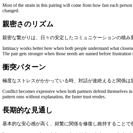
Most of the strain in this pairing will come from how fast each person
changed.
親密さのリズム
親密な繋がりは、日々の安定したコミュニケーションの積み
Intimacy works better here when both people understand what closene
The pair gets stronger when those needs are named before frustration 
衝突パターン
極度なストレスがかかっている時、対話が途絶えると関係は
Conflict becomes expensive when both partners defend themselves in wa
pattern runs without explanation, the faster trust erodes.
長期的な見通し
基本的な安心感が高く、頻繁に関係を修復し維持することで