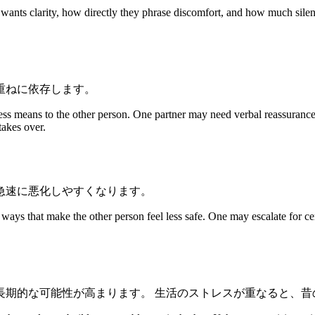
 wants clarity, how directly they phrase discomfort, and how much silenc
重ねに依存します。
ss means to the other person. One partner may need verbal reassurance
takes over.
急速に悪化しやすくなります。
ys that make the other person feel less safe. One may escalate for cer
長期的な可能性が高まります。 生活のストレスが重なると、昔