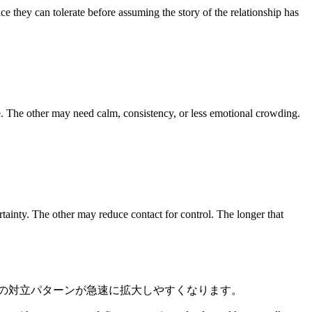
e they can tolerate before assuming the story of the relationship has
. The other may need calm, consistency, or less emotional crowding.
tainty. The other may reduce contact for control. The longer that
の対立パターンが急速に拡大しやすくなります。