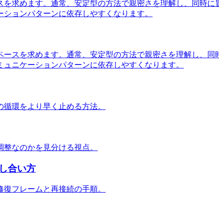
スを求めます。通常、安定型の方法で親密さを理解し、同時に
ーションパターンに依存しやすくなります。
ペースを求めます。通常、安定型の方法で親密さを理解し、同
ミュニケーションパターンに依存しやすくなります。
の循環をより早く止める方法。
調整なのかを見分ける視点。
し合い方
修復フレームと再接続の手順。