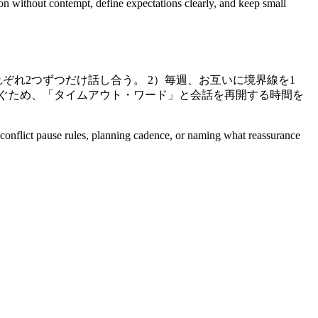
ion without contempt, define expectations clearly, and keep small
ぞれ2つずつだけ話し合う。 2）毎週、お互いに境界線を1
防ぐため、「タイムアウト・ワード」と会話を再開する時間を
s, conflict pause rules, planning cadence, or naming what reassurance