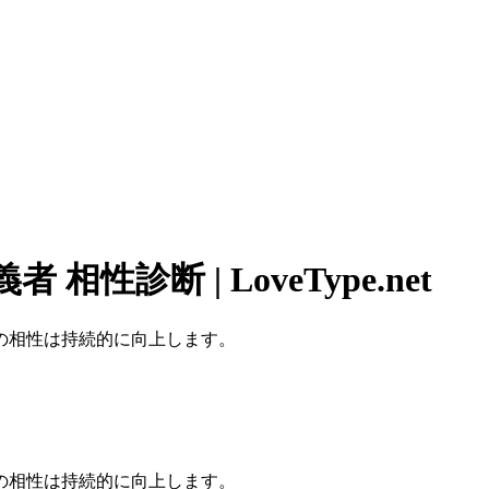
性診断 | LoveType.net
の相性は持続的に向上します。
の相性は持続的に向上します。