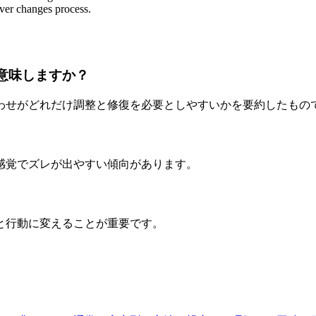
ever changes process.
を意味しますか？
わせがどれだけ調整と修復を必要としやすいかを要約したもの
感覚でズレが出やすい傾向があります。
と行動に変えることが重要です。