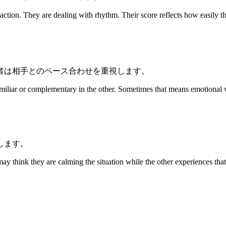
 are dealing with rhythm. Their score reflects how easily they c
者は相手とのペース合わせを重視します。
miliar or complementary in the other. Sometimes that means emotional wa
します。
 may think they are calming the situation while the other experiences th