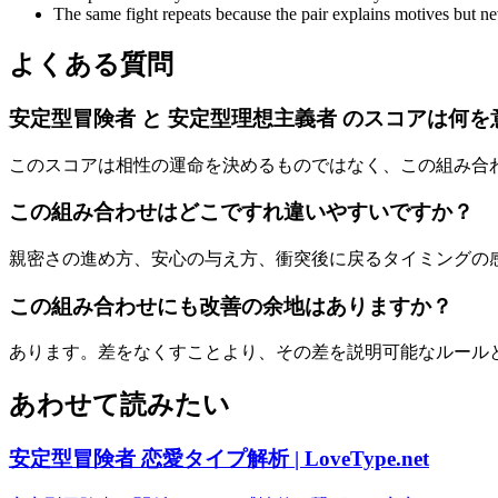
The same fight repeats because the pair explains motives but n
よくある質問
安定型冒険者 と 安定型理想主義者 のスコアは何
このスコアは相性の運命を決めるものではなく、この組み合
この組み合わせはどこですれ違いやすいですか？
親密さの進め方、安心の与え方、衝突後に戻るタイミングの
この組み合わせにも改善の余地はありますか？
あります。差をなくすことより、その差を説明可能なルール
あわせて読みたい
安定型冒険者 恋愛タイプ解析 | LoveType.net