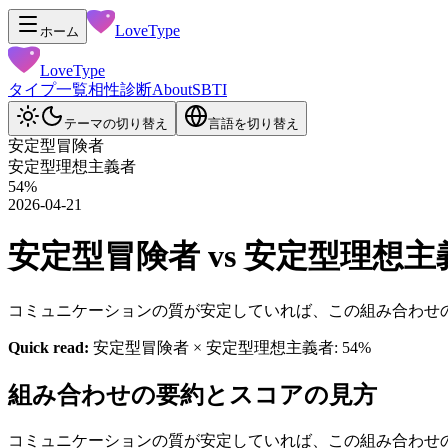
LoveType
ホーム
LoveType
タイプ一覧
相性診断
About
SBTI
テーマの切り替え
言語を切り替え
安定型冒険者
安定型理想主義者
54
%
2026-04-21
安定型冒険者 vs 安定型理想主義者 相
コミュニケーションの質が安定していれば、この組み合わせ
Quick read:
安定型冒険者 × 安定型理想主義者: 54%
組み合わせの要約とスコアの見方
コミュニケーションの質が安定していれば、この組み合わせ