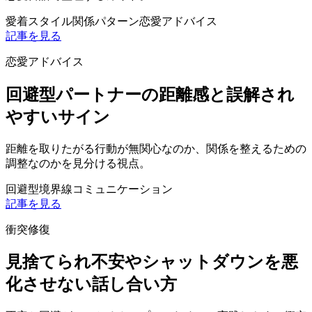
愛着スタイル
関係パターン
恋愛アドバイス
記事を見る
恋愛アドバイス
回避型パートナーの距離感と誤解され
やすいサイン
距離を取りたがる行動が無関心なのか、関係を整えるための
調整なのかを見分ける視点。
回避型
境界線
コミュニケーション
記事を見る
衝突修復
見捨てられ不安やシャットダウンを悪
化させない話し合い方