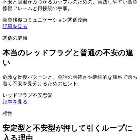
不安と回避がぶつかるカップルのための、実践しやすい衝突
修復フレームと再接続の手順。
衝突修復
コミュニケーション
関係改善
記事を見る
関係の健康
本当のレッドフラグと普通の不安の違
い
危険な反復パターンと、会話の明確さや継続的な観察で落ち
着く不安を見分けるためのヒント。
レッドフラグ
不安
恋愛
記事を見る
相性
安定型と不安型が押して引くループに
入る理由